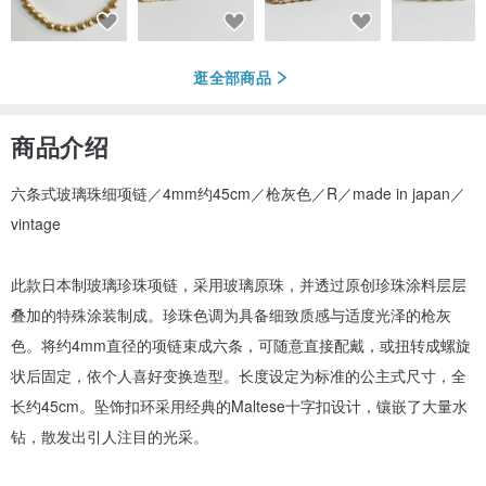
逛全部商品
商品介绍
六条式玻璃珠细项链／4mm约45cm／枪灰色／R／made in japan／
vintage
此款日本制玻璃珍珠项链，采用玻璃原珠，并透过原创珍珠涂料层层
叠加的特殊涂装制成。珍珠色调为具备细致质感与适度光泽的枪灰
色。将约4mm直径的项链束成六条，可随意直接配戴，或扭转成螺旋
状后固定，依个人喜好变换造型。长度设定为标准的公主式尺寸，全
长约45cm。坠饰扣环采用经典的Maltese十字扣设计，镶嵌了大量水
钻，散发出引人注目的光采。