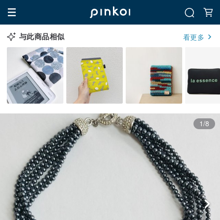
与此商品相似
看更多
1/8