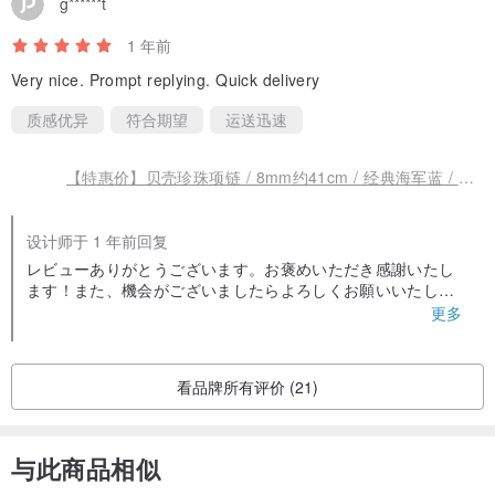
g******t
1 年前
Very nice. Prompt replying. Quick delivery
质感优异
符合期望
运送迅速
【特惠价】贝壳珍珠项链 / 8mm约41cm / 经典海军蓝 / R / 日本制造
设计师于 1 年前回复
レビューありがとうございます。お褒めいただき感謝いたし
ます！また、機会がございましたらよろしくお願いいたしま
す。
更多
看品牌所有评价 (21)
与此商品相似