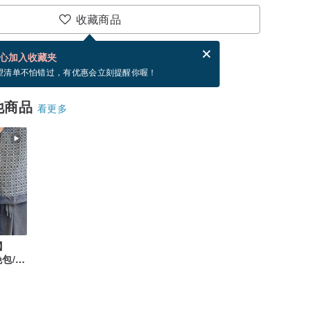
收藏商品
分享，免费帮你寄送电子贺卡。
电子贺卡是什么？
心加入收藏夹
，你可以按“我要排队”，当有货会主动发信通知你
望清单不怕错过，有优惠会立刻提醒你喔！
他商品
看更多
】
挽包/单