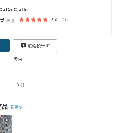
CaCa Crafts
5.0
(61)
香港
联络设计师
1 天内
-
-
1～3 日
商品
看更多