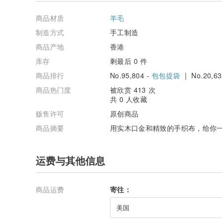
商品材质
羊毛
制造方式
手工制造
商品产地
香港
库存
剩最后 0 件
商品排行
No.95,804 -
包包提袋
| No.20,63
商品热门度
被欣赏 413 次
共 0 人收藏
贩售许可
原创商品
商品摘要
用实木口金和精致的手织布，给你
运费与其他信息
商品运费
寄往：
美国