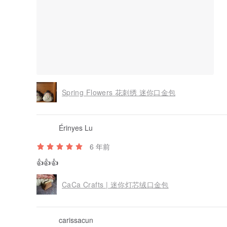
Spring Flowers 花刺绣 迷你口金包
Érinyes Lu
6 年前
👍👍👍
CaCa Crafts | 迷你灯芯绒口金包
carissacun