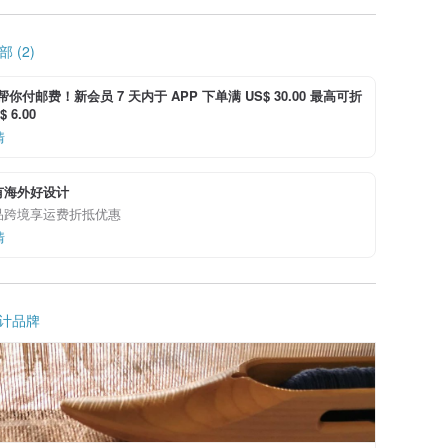
 (2)
i 帮你付邮费！新会员 7 天内于 APP 下单满 US$ 30.00 最高可折
 6.00
情
有海外好设计
品跨境享运费折抵优惠
情
计品牌