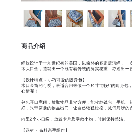
商品介绍
织纹设计于十九世纪初的美国，以简朴的客家蓝演绎，一
木头口金，造就出一个既有着传统的沉实稳重、亦透出一
【设计特点 - 小巧可爱的随身包】
木口金简约可爱，最适合用来做一个尺寸“刚好”的随身包
心情喔！
包包开口宽阔，放取物品非常方便；能收纳钱包、手机、
好，只带需要的物品出门，让自己轻轻松松，减低肩膀的
内里2个小口袋，放置卡片及零散小物，时刻保持整洁。
【选材 - 布料亲手织作】