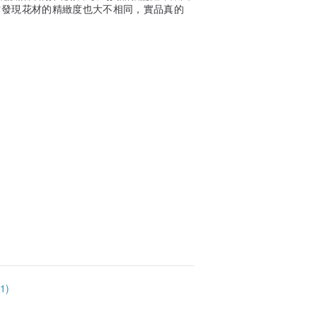
才發現花材的精緻度也大不相同，實品真的
1)