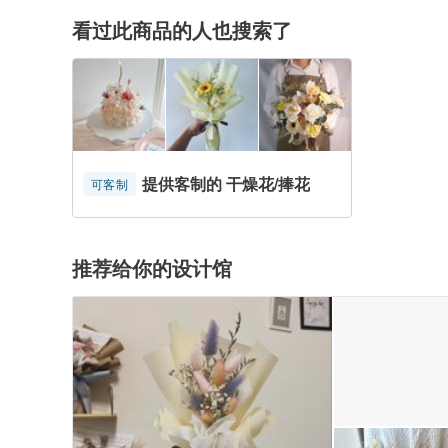
看过此商品的人也搜索了
提供客制的 干燥花/捧花
可客制
推荐给你的设计馆