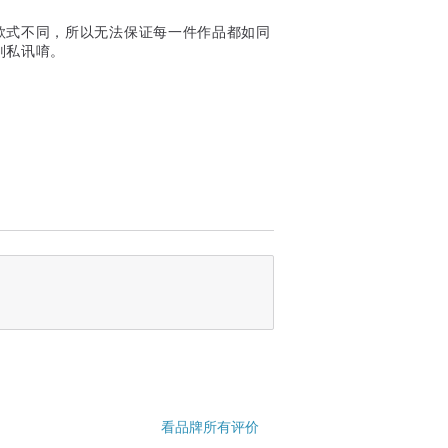
款式不同，所以无法保证每一件作品都如同
别私讯唷。
看品牌所有评价