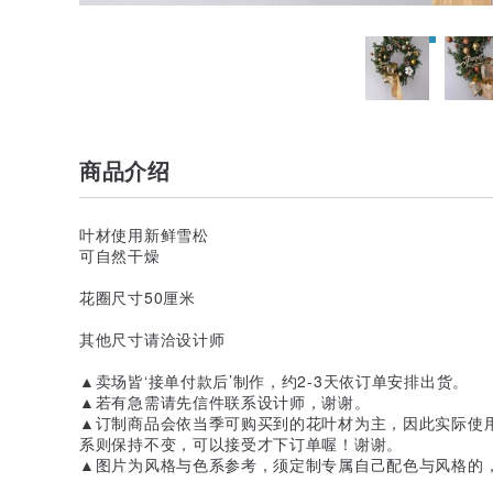
商品介绍
叶材使用新鲜雪松
可自然干燥
花圈尺寸50厘米
其他尺寸请洽设计师
▲卖场皆‘接单付款后’制作，约2-3天依订单安排出货。
▲若有急需请先信件联系设计师，谢谢。
▲订制商品会依当季可购买到的花叶材为主，因此实际使
系则保持不变，可以接受才下订单喔！谢谢。
▲图片为风格与色系参考，须定制专属自己配色与风格的