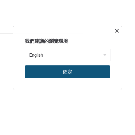
我們建議的瀏覽環境
確定