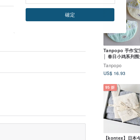
確定
Tanpopo 手作
│ 春日小鸡系列围
Tanpopo
US$ 16.93
95 折
【kontex】日本