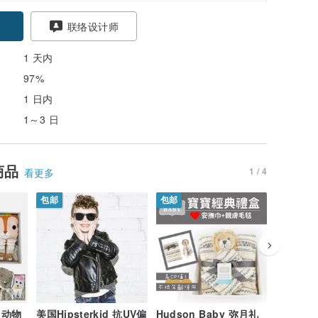
联络设计师
1 天内
97%
1 日内
1～3 日
商品
1 / 4
看更多
包邮
包邮
包邮
7 
鹿 动物
美国Hipsterkid 抗UV偏
Hudson Baby 弥月礼
美国Fren