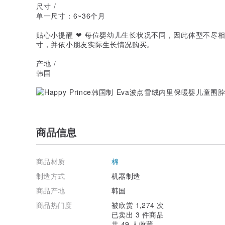
尺寸 /
单一尺寸：6~36个月
贴心小提醒 ❤ 每位婴幼儿生长状况不同，因此体型不尽
寸，并依小朋友实际生长情况购买。
产地 /
韩国
商品信息
商品材质
棉
制造方式
机器制造
商品产地
韩国
商品热门度
被欣赏 1,274 次
已卖出 3 件商品
共 49 人收藏