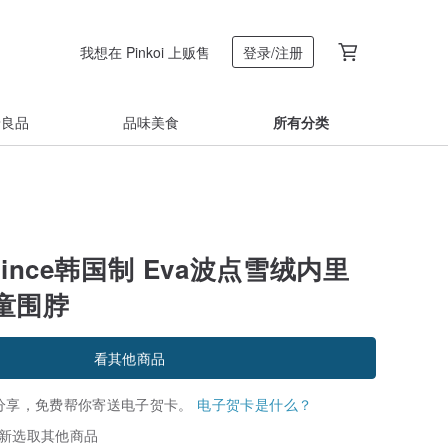
我想在 Pinkoi 上贩售
登录/注册
着良品
品味美食
所有分类
Prince韩国制 Eva波点雪绒内里
童围脖
看其他商品
分享，免费帮你寄送电子贺卡。
电子贺卡是什么？
新选取其他商品