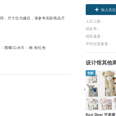
领优惠券
相同，尺寸仅为建议，请参考实际商品尺
加入关注
上次上线：
回应率：
回应速度：
平均出货速度：
设计馆其他
包邮
Kori Deer 可莉