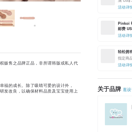
满 US$
活动详
Pinko
邮费 US$
活动详
轻松拥
指定商
方授权贩售之品牌正品，非所谓韩版或私人代
活动详
安心幸福的成长。除了吸睛可爱的设计外，
关于品牌
逛设
不断研发改良，以确保材料品质及宝宝使用上