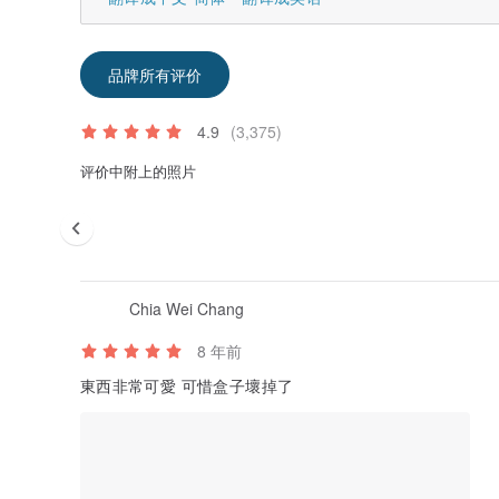
品牌所有评价
4.9
(3,375)
评价中附上的照片
Chia Wei Chang
8 年前
東西非常可愛 可惜盒子壞掉了