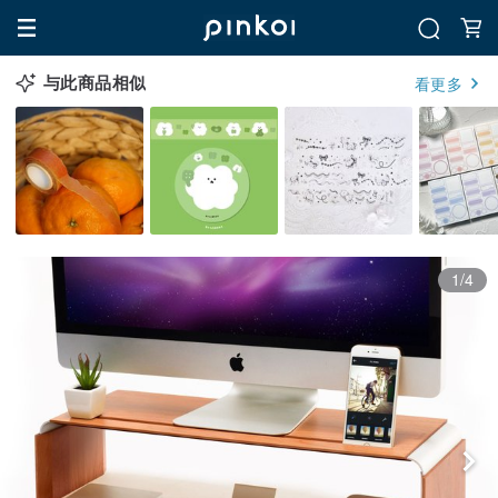
与此商品相似
看更多
1/4