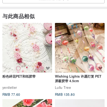
与此商品相似
粉色碎花PET和纸胶带
Wishing Lights 许愿灯笼 PET
屏蔽胶带 4.5cm
yeniletter
Lullu Tree
RMB 77.60
RMB 135.80