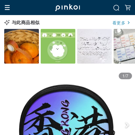
与此商品相似
看更多
1/7