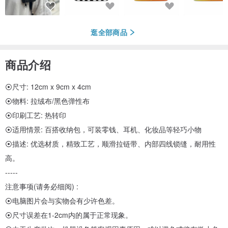
逛全部商品
商品介绍
⦿尺寸: 12cm x 9cm x 4cm
⦿物料: 拉绒布/黑色弹性布
⦿印刷工艺: 热转印
⦿适用情景: 百搭收纳包，可装零钱、耳机、化妆品等轻巧小物
⦿描述: 优选材质，精致工艺，顺滑拉链带、内部四线锁缝，耐用性
高。
-----
注意事项(请务必细阅) :
⦿电脑图片会与实物会有少许色差。
⦿尺寸误差在1-2cm内的属于正常现象。