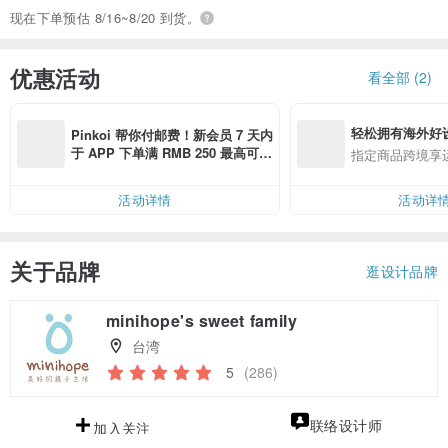
现在下单预估 8/16~8/20 到货。
优惠活动
看全部 (2)
轻松拥有海外好
Pinkoi 帮你付邮费！新会员 7 天内
于 APP 下单满 RMB 250 最高可折
指定商品跨境享
邮费 RMB 40
活动详情
活动详
关于品牌
逛设计品牌
minihope's sweet family
台湾
5
(286)
领优惠券
联络设计师
加入关注