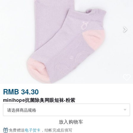
RMB 34.30
minihope抗菌除臭网眼短袜-粉紫
放入购物车
免费赠送
电子贺卡
，结帐完成后填写