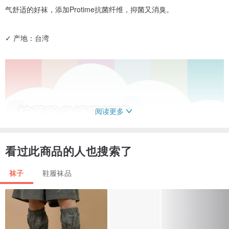
气舒适的好袜，添加Protime抗菌纤维，抑菌又消臭。
✓ 产地：台湾
阅读更多
看过此商品的人也搜索了
袜子
鞋履袜品