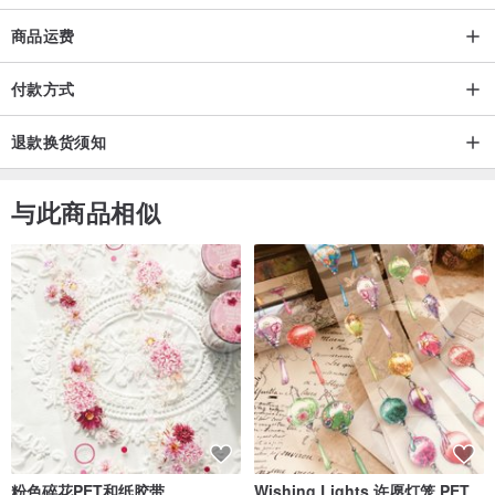
商品运费
付款方式
退款换货须知
与此商品相似
粉色碎花PET和纸胶带
Wishing Lights 许愿灯笼 PET