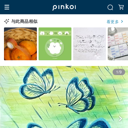
与此商品相似
看更多
1/9