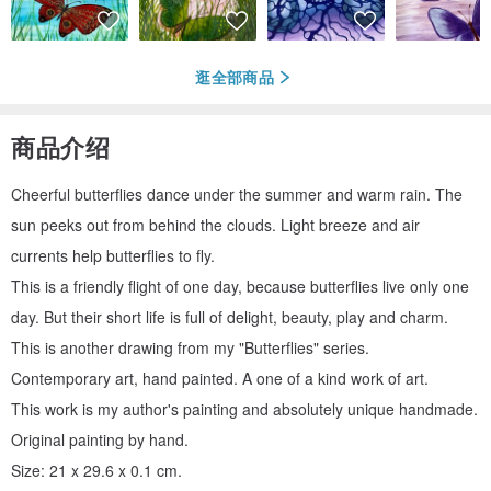
逛全部商品
商品介绍
Cheerful butterflies dance under the summer and warm rain. The
sun peeks out from behind the clouds. Light breeze and air
currents help butterflies to fly.
This is a friendly flight of one day, because butterflies live only one
day. But their short life is full of delight, beauty, play and charm.
This is another drawing from my "Butterflies" series.
Contemporary art, hand painted. A one of a kind work of art.
This work is my author's painting and absolutely unique handmade.
Original painting by hand.
Size: 21 x 29.6 x 0.1 cm.