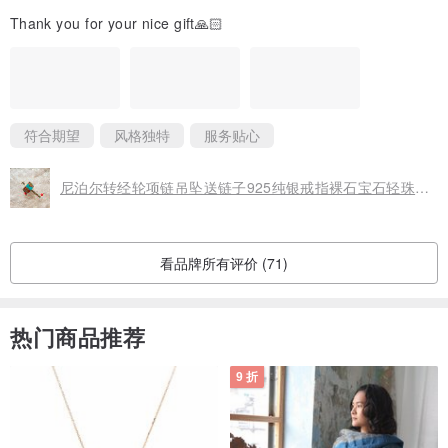
Thank you for your nice gift🙏🏻
符合期望
风格独特
服务贴心
尼泊尔转经轮项链吊坠送链子925纯银戒指裸石宝石轻珠宝半
看品牌所有评价 (71)
热门商品推荐
9 折