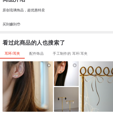
原创琉璃饰品，超优惠特卖
买到赚到🥹
看过此商品的人也搜索了
耳环/耳夹
配件饰品
手工制作的 耳环/耳夹