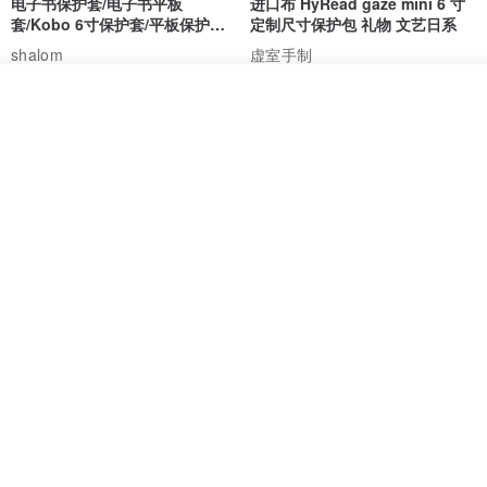
套/Kobo 6寸保护套/平板保护套/
定制尺寸保护包 礼物 文艺日系
阅读器套
shalom
虚室手制
RMB 100.40
RMB 20.00
放入购物车
加入收藏
了解品牌
刺绣森林 轻便防水 kobo 电子书
电子书保护套/电子书平板
保护套 客制化礼物 平板电脑包
套/Kobo 6 寸保护套/平板保护套/
阅读器套
虚室手制
shalom
RMB 20.00
RMB 100.40