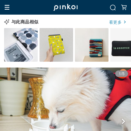
与此商品相似
看更多
1/5