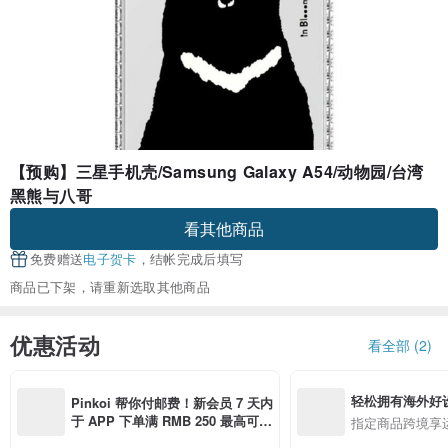
【预购】三星手机壳/Samsung Galaxy A54/动物园/台湾
黑熊与八哥
看其他商品
免费赠送
电子贺卡
，结帐完成后填写
商品已下架，请重新选取其他商品
优惠活动
看全部 (2)
轻松拥有海外好
Pinkoi 帮你付邮费！新会员 7 天内
于 APP 下单满 RMB 250 最高可折
指定商品跨境享
邮费 RMB 40