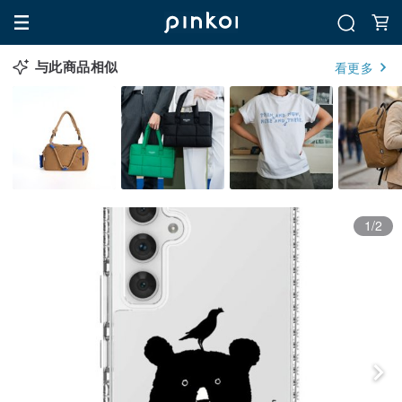
与此商品相似
看更多
1/2