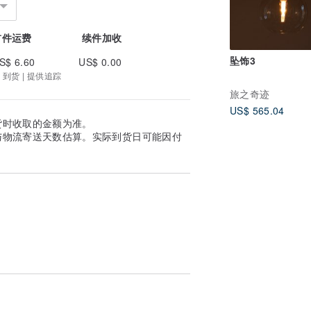
首件运费
续件加收
坠饰3
S$ 6.60
US$ 0.00
 到货 | 提供追踪
旅之奇迹
US$ 565.04
货时收取的金额为准。
与物流寄送天数估算。实际到货日可能因付