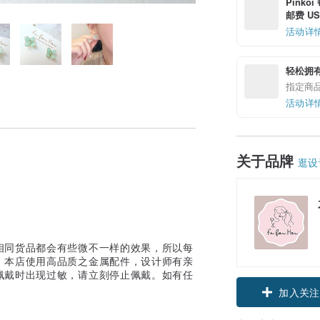
Pinko
邮费 US$
活动详
轻松拥
指定商
活动详
关于品牌
逛设
相同货品都会有些微不一样的效果，所以每
！本店使用高品质之金属配件，设计师有亲
佩戴时出现过敏，请立刻停止佩戴。如有任
加入关注