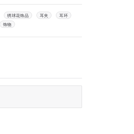
绣球花饰品
耳夹
耳环
饰物