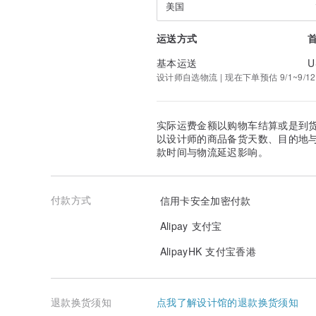
美国
运送方式
基本运送
U
设计师自选物流 | 现在下单预估 9/1~9/12
实际运费金额以购物车结算或是到
以设计师的商品备货天数、目的地
款时间与物流延迟影响。
付款方式
信用卡安全加密付款
Alipay 支付宝
AlipayHK 支付宝香港
退款换货须知
点我了解设计馆的退款换货须知