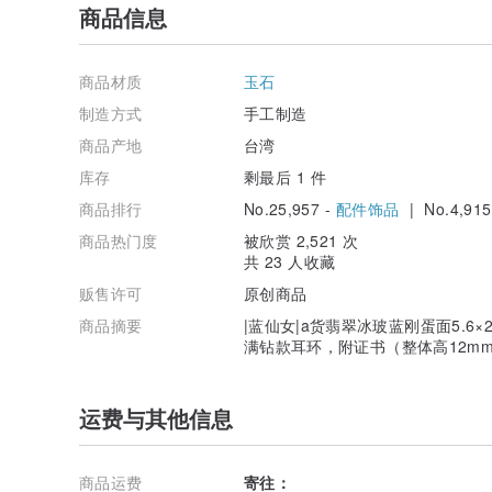
商品信息
商品材质
玉石
制造方式
手工制造
商品产地
台湾
库存
剩最后 1 件
商品排行
No.25,957 -
配件饰品
| No.4,915
商品热门度
被欣赏 2,521 次
共 23 人收藏
贩售许可
原创商品
商品摘要
|蓝仙女|a货翡翠冰玻蓝刚蛋面5.6
满钻款耳环，附证书（整体高12mm
运费与其他信息
商品运费
寄往：