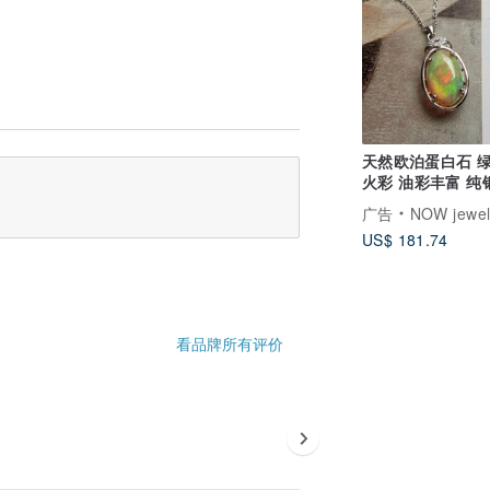
天然欧泊蛋白石 
火彩 油彩丰富 纯
收藏级轻珠宝
广告
NOW jewel
US$ 181.74
看品牌所有评价