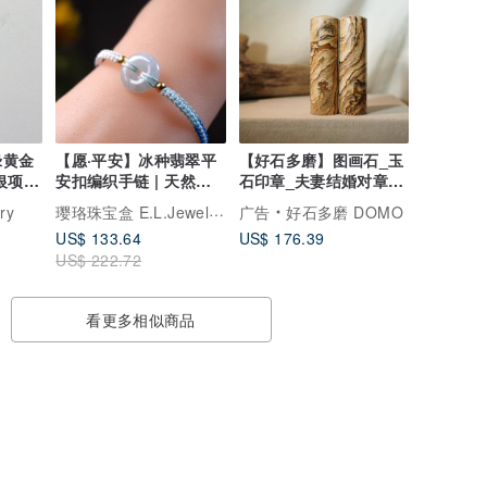
绿黄金
【愿·平安】冰种翡翠平
【好石多磨】图画石_玉
银项链
安扣编织手链 | 天然缅
石印章_夫妻结婚对章_
甸A货翡翠 | 送礼
圆章
璎珞珠宝盒 E.L.Jewelry Box
ry
广告
好石多磨 DOMO
US$ 133.64
US$ 176.39
US$ 222.72
看更多相似商品