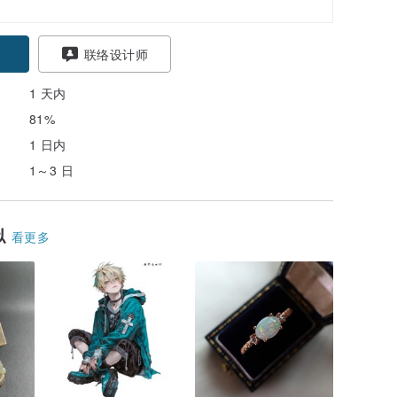
联络设计师
1 天内
81%
1 日内
1～3 日
似
看更多