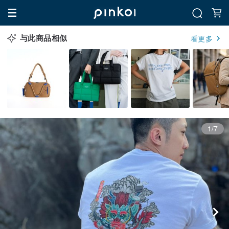
与此商品相似
看更多
1/7