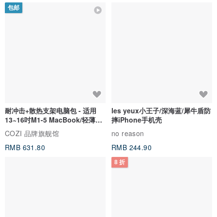
包邮
耐冲击+散热支架电脑包 - 适用
les yeux小王子/深海蓝/犀牛盾防
13~16吋M1-5 MacBook/轻薄笔
摔iPhone手机壳
电
COZI 品牌旗舰馆
no reason
RMB 631.80
RMB 244.90
8 折