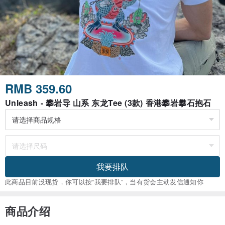
RMB 359.60
Unleash - 攀岩导 山系 东龙Tee (3款) 香港攀岩攀石抱石
我要排队
此商品目前没现货，你可以按“我要排队”，当有货会主动发信通知你
商品介绍