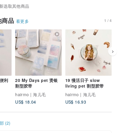
新选取其他商品
他商品
1 / 4
看更多
式便利
20 My Days pet 烫银
19 慢活日子 slow
20 手帐
割型胶带
living pet 割型胶带
hairmo | 海儿毛
hairmo | 海儿毛
hairmo
US$ 18.04
US$ 16.93
US$ 3.3
 (2)