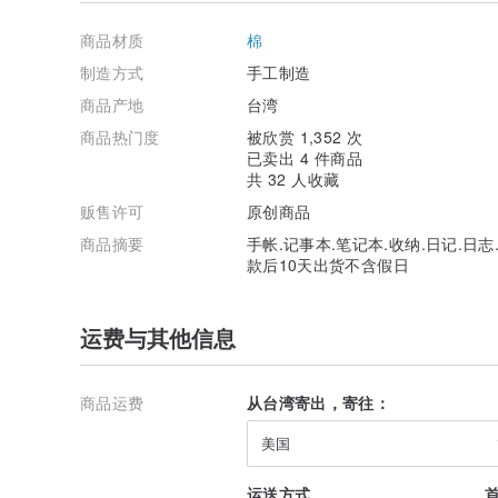
商品材质
棉
制造方式
手工制造
商品产地
台湾
商品热门度
被欣赏 1,352 次
已卖出 4 件商品
共 32 人收藏
贩售许可
原创商品
商品摘要
手帐.记事本.笔记本.收纳.日记.日志.文具.tr
款后10天出货不含假日
运费与其他信息
商品运费
从台湾寄出，寄往：
美国
运送方式