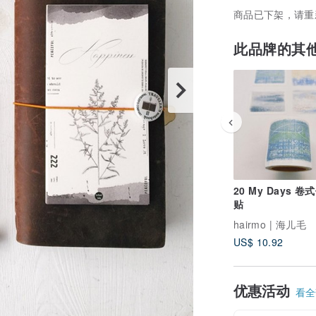
商品已下架，请重
此品牌的其
20 My Days 卷
贴
hairmo | 海儿毛
US$ 10.92
优惠活动
看全部