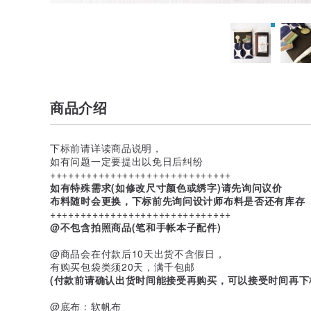
商品介绍
下标前请详读商品说明，
如有问题一定要提出以免日后纠纷
++++++++++++++++++++++++++++++
如有特殊需求(如修改尺寸颜色或绣字)请先询问议价
布料随时会更换，下标前先询问设计师布料是否还有库存
++++++++++++++++++++++++++++++
@不包含拍照商品(笔和手帐本子配件)
@商品会在付款后10天出货不含假日，
有购买包袋类须20天，满千包邮
(付款前请确认出货时间能接受再购买，可以接受时间再下
@底布：软帆布