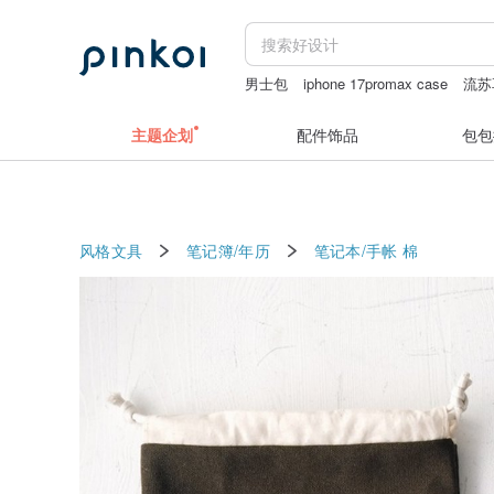
男士包
iphone 17promax case
流苏
香港特色手信
主题企划
配件饰品
包包
风格文具
笔记簿/年历
笔记本/手帐
棉