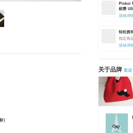
Pinko
邮费 US$
活动详
轻松拥
指定商
活动详
关于品牌
逛设
标)