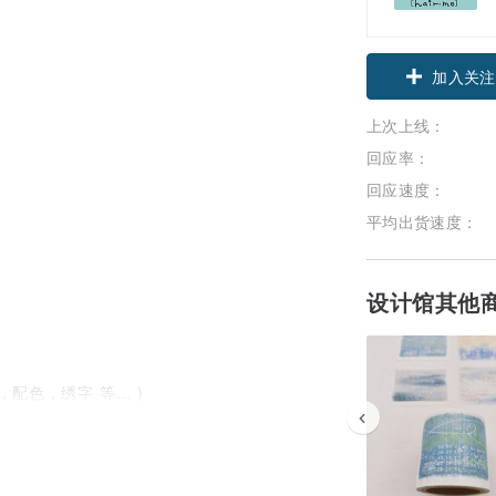
加入关注
上次上线：
回应率：
回应速度：
平均出货速度：
设计馆其他
色，绣字 等... )
无法退货。