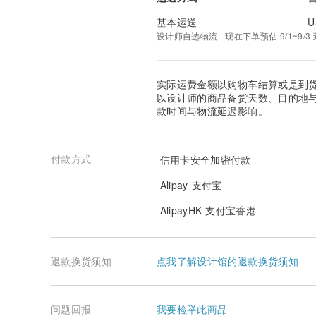
基本运送
U
设计师自选物流 | 现在下单预估 9/1~9/3
实际运费金额以购物车结算或是到
以设计师的商品备货天数、目的地
款时间与物流延迟影响。
付款方式
信用卡安全加密付款
Alipay 支付宝
AlipayHK 支付宝香港
退款换货须知
点我了解设计馆的退款换货须知
问题回报
我要检举此商品