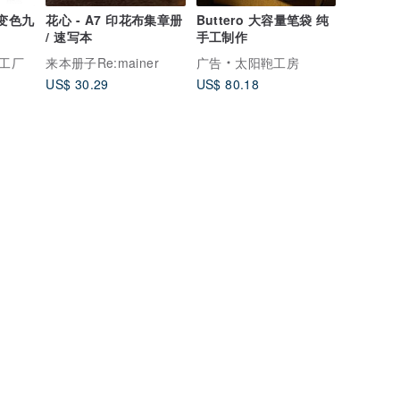
变色九
花心 - A7 印花布集章册
Buttero 大容量笔袋 纯
/ 速写本
手工制作
工厂
来本册子Re:mainer
广告
太阳鞄工房
US$ 30.29
US$ 80.18