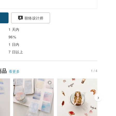
联络设计师
1 天内
96%
1 日内
7 日以上
商品
1 / 4
看更多