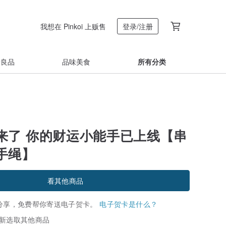
我想在 Pinkoi 上贩售
登录/注册
着良品
品味美食
所有分类
来了 你的财运小能手已上线【串
手绳】
看其他商品
分享，免费帮你寄送电子贺卡。
电子贺卡是什么？
新选取其他商品