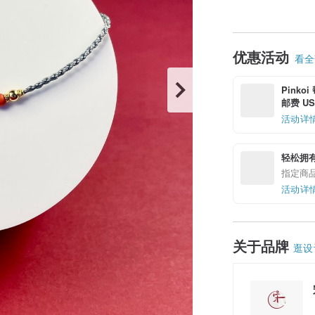
优惠活动
看全部
Pinko
邮费 US$
活动详
轻松拥
指定商
活动详
关于品牌
逛设