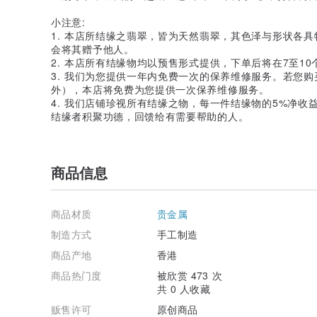
小注意:
1. 本店所结缘之翡翠，皆为天然翡翠，其色泽与形状各
会将其赠予他人。
2. 本店所有结缘物均以预售形式提供，下单后将在7至1
3. 我们为您提供一年内免费一次的保养维修服务。若您
外），本店将免费为您提供一次保养维修服务。
4. 我们店铺珍视所有结缘之物，每一件结缘物的5%净
结缘者积聚功德，回馈给有需要帮助的人。
商品信息
商品材质
贵金属
制造方式
手工制造
商品产地
香港
商品热门度
被欣赏 473 次
共 0 人收藏
贩售许可
原创商品