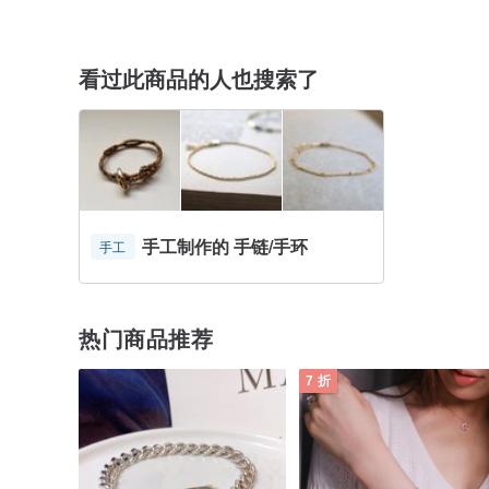
看过此商品的人也搜索了
手工制作的 手链/手环
手工
热门商品推荐
7 折