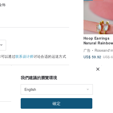
金饰
Hoop Earrings
Natural Rainbo
Moonstone Silv
广告
Roseand'm
with Gold Plated
你可以透过
联系设计师
讨论合适的运送方式
US$ 59.92
US$ 6
我們建議的瀏覽環境
確定