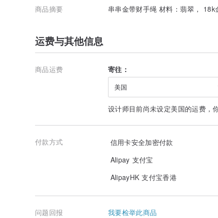
商品摘要
串串金带财手绳 材料：翡翠， 18k
运费与其他信息
商品运费
寄往：
美国
设计师目前尚未设定美国的运费，
付款方式
信用卡安全加密付款
Alipay 支付宝
AlipayHK 支付宝香港
问题回报
我要检举此商品