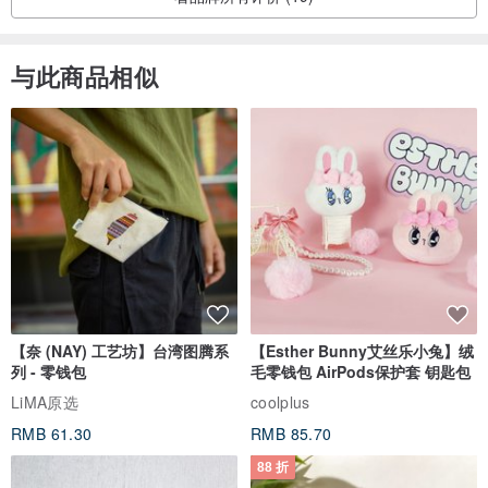
与此商品相似
【奈 (NAY) 工艺坊】台湾图腾系
【Esther Bunny艾丝乐小兔】绒
列 - 零钱包
毛零钱包 AirPods保护套 钥匙包
LiMA原选
coolplus
RMB 61.30
RMB 85.70
88 折