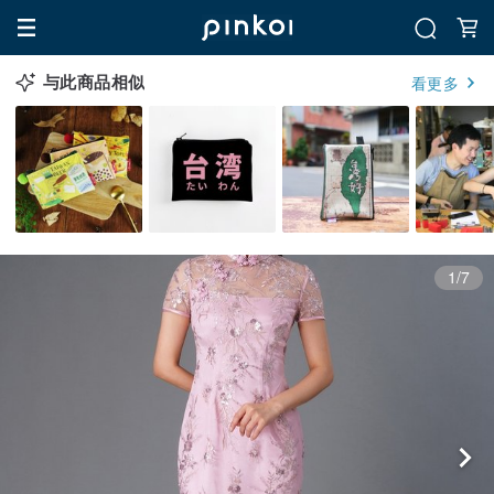
与此商品相似
看更多
1/7