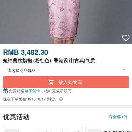
RMB 3,482.30
短袖蕾丝旗袍 (粉红色) |香港设计|古典|气质
放入购物车
免费赠送
电子贺卡
，结帐完成后填写
现在下单预估 8/15~8/17 到货。
优惠活动
看全部 (2)