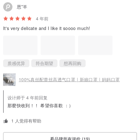
恩*羊
4 年前
It's very delicate and I like it soooo much!
质感优异
符合期望
想再回购
100%真丝配蕾丝高透气口罩 | 新娘口罩 | 妈妈口罩
设计师于 4 年前回复
那麼快收到！！ 希望你喜歡 ：）
1 人觉得有帮助
看品牌所有评价 (19)