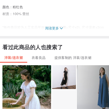
颜色：粉红色
材质：100% 蕾丝
*每件商品皆为人工实品平放测量尺寸(整圈=尺寸x2), 尺寸误差±2cm
阅读更多
内皆为正常范围
看过此商品的人也搜索了
洋装/连衣裙
衣着良品
提供客制的 洋装/连衣裙