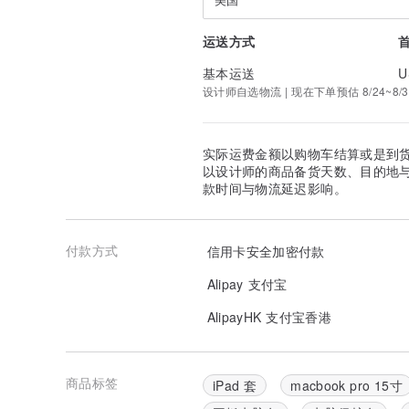
运送方式
基本运送
U
设计师自选物流 | 现在下单预估 8/24~8/3
实际运费金额以购物车结算或是到
以设计师的商品备货天数、目的地
款时间与物流延迟影响。
付款方式
信用卡安全加密付款
Alipay 支付宝
AlipayHK 支付宝香港
商品标签
iPad 套
macbook pro 15寸