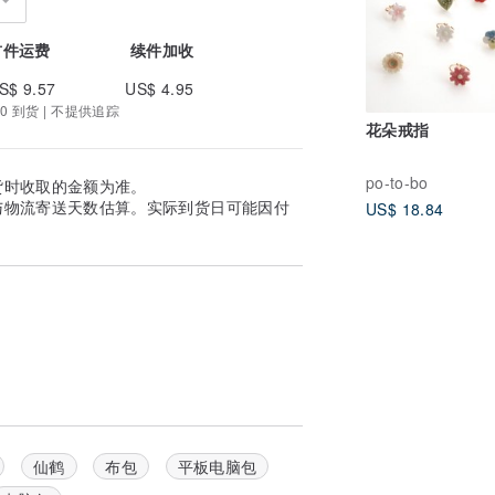
首件运费
续件加收
S$ 9.57
US$ 4.95
0 到货 | 不提供追踪
花朵戒指
po-to-bo
货时收取的金额为准。
与物流寄送天数估算。实际到货日可能因付
US$ 18.84
仙鹤
布包
平板电脑包