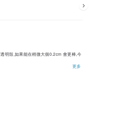
殼,如果能在稍微大個0.2cm 會更棒,今
更多