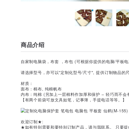
商品介绍
自家制电脑袋，布套 ，布包 (可根据你提供的电脑/平板电
请选择型号，亦可以"定制化型号/尺寸", 提供订制物品的尺寸
材质：
面布：棉布, 纯棉帆布
内布：纯棉 (另加上一层棉料作加厚和保护 – 轻巧而不会有笨
【有两个前袋可放文具如笔，记事簿，手提电话等等。】
欢迎订制★:
★如有特别需要和要特别订制产品，请与我联系。 只要提供电脑