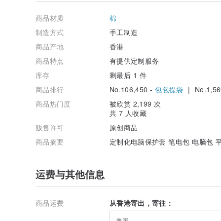
商品材质
棉
制造方式
手工制造
商品产地
香港
商品特点
有提供定制服务
库存
剩最后 1 件
商品排行
No.106,450 -
包包提袋
| No.1,56
商品热门度
被欣赏 2,199 次
共 7 人收藏
贩售许可
原创商品
商品摘要
定制化电脑保护套 笔电包 电脑包 平板
运费与其他信息
商品运费
从香港寄出，寄往：
美国