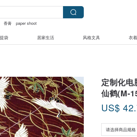
香膏
paper shoot
提袋
居家生活
风格文具
衣
定制化电
仙鹤(M-15
US$
42