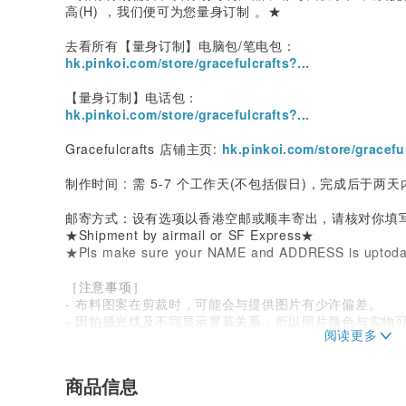
高(H) ，我们便可为您量身订制 。★
去看所有【量身订制】电脑包/笔电包：
hk.pinkoi.com/store/gracefulcrafts?...
【量身订制】电话包：
hk.pinkoi.com/store/gracefulcrafts?...
Gracefulcrafts 店铺主页:
hk.pinkoi.com/store/graceful
制作时间 : 需 5-7 个工作天(不包括假日)，完成后于两
邮寄方式：设有选项以香港空邮或顺丰寄出，请核对你填
★Shipment by airmail or SF Express★
★Pls make sure your NAME and ADDRESS is uptod
［注意事项］
- 布料图案在剪裁时，可能会与提供图片有少许偏差。
- 因拍摄光线及不同显示屏幕关系，所以照片颜色与实物
产地/制造方式
香港/手工制作
商品信息