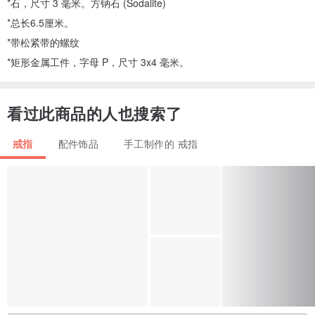
*石，尺寸 3 毫米。方钠石 (Sodalite)
*总长6.5厘米。
*带松紧带的螺纹
*矩形金属工件，字母 P，尺寸 3x4 毫米。
看过此商品的人也搜索了
戒指
配件饰品
手工制作的 戒指