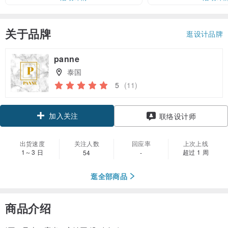
关于品牌
逛设计品牌
panne
泰国
5
(11)
加入关注
联络设计师
出货速度
关注人数
回应率
上次上线
1～3 日
超过 1 周
54
-
逛全部商品
商品介绍