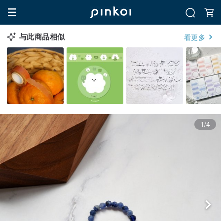
与此商品相似
看更多
1/4