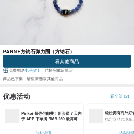
PANNE方钠石弹力圈（方钠石）
看其他商品
免费赠送
电子贺卡
，结帐完成后填写
商品已下架，请重新选取其他商品
优惠活动
看全部 (2)
轻松拥有海外好
Pinkoi 帮你付邮费！新会员 7 天内
于 APP 下单满 RMB 250 最高可折
指定商品跨境享
邮费 RMB 40
活动详情
活动详