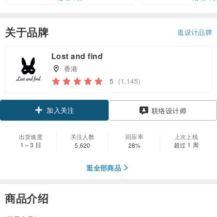
关于品牌
逛设计品牌
Lost and find
香港
5
(1,145)
加入关注
联络设计师
出货速度
关注人数
回应率
上次上线
1～3 日
超过 1 周
5,620
28%
逛全部商品
商品介绍