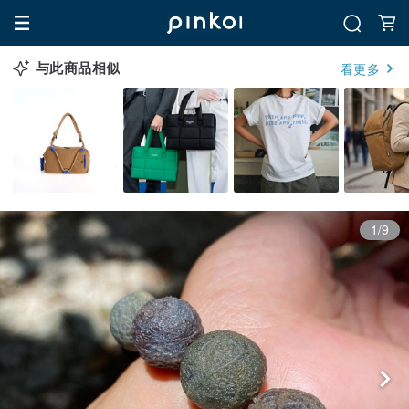
与此商品相似
看更多
1/9