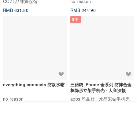
COZI 品牌旗舰馆
no reason
RMB 631.80
RMB 244.90
8 折
everything connects 防泼水帽
三丽鸥 iPhone 全系列 防摔合金
框隐形立架手机壳 - 人鱼汉顿
no reason
apbs 雅品仕 | 水晶彩钻手机壳
RMB 232.70
RMB 270.32
RMB 337.90
看其他商品
了解品牌