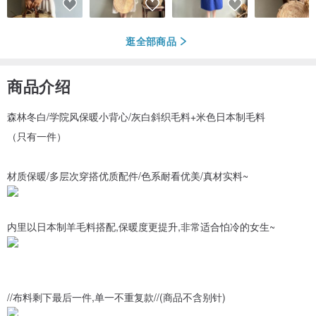
逛全部商品
商品介绍
森林冬白/学院风保暖小背心/灰白斜织毛料+米色日本制毛料
（只有一件）
材质保暖/多层次穿搭优质配件/色系耐看优美/真材实料~
内里以日本制羊毛料搭配,保暖度更提升,非常适合怕冷的女生~
//布料剩下最后一件,单一不重复款//(商品不含别针)