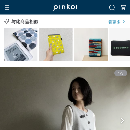
与此商品相似
看更多
1/9