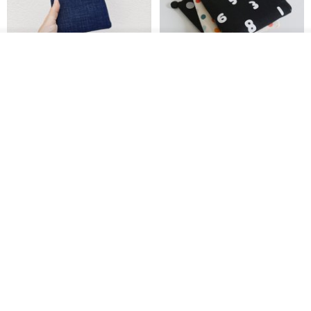
看其他商品
了解品牌
电子书保护套/电子书平板
进口布 HyRead gaze mini 6 寸
套/Kobo 6寸保护套/平板保护套/
定制尺寸保护包 礼物 文艺日系
阅读器套
shalom
虚室手制
RMB 100.40
RMB 20.00
刺绣森林 轻便防水 kobo 电子书
电子书保护套/电子书平板