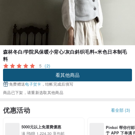
森林冬白/学院风保暖小背心/灰白斜织毛料+米色日本制毛
料
5
(2)
看其他商品
免费赠送
电子贺卡
，结帐完成后填写
商品已下架，请重新选取其他商品
优惠活动
看全部 (3)
5000元以上免運費優惠
Pinkoi 帮你付
于 APP 下单满 
满 RMB 1,224.30 享包邮