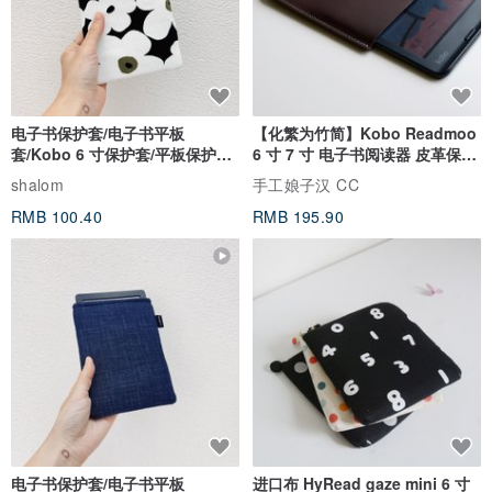
电子书保护套/电子书平板
【化繁为竹简】Kobo Readmoo
套/Kobo 6 寸保护套/平板保护套/
6 寸 7 寸 电子书阅读器 皮革保护
阅读器套
套
shalom
手工娘子汉 CC
RMB 100.40
RMB 195.90
电子书保护套/电子书平板
进口布 HyRead gaze mini 6 寸