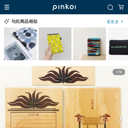
与此商品相似
看更多
1/9