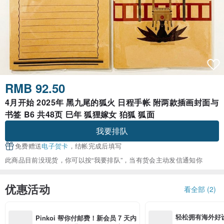
RMB 92.50
4月开始 2025年 黑九尾的狐火 日程手帐 附两款插画封面与
书签 B6 共48页 巳年 狐狸嫁女 狛狐 狐面
我要排队
免费赠送
电子贺卡
，结帐完成后填写
此商品目前没现货，你可以按“我要排队”，当有货会主动发信通知你
优惠活动
看全部 (2)
轻松拥有海外好
Pinkoi 帮你付邮费！新会员 7 天内