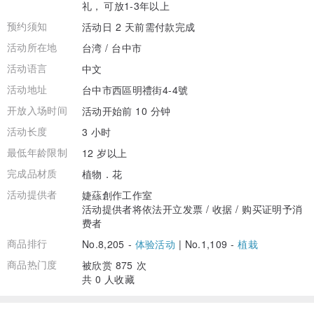
礼，⁣⁣⁣⁣⁣⁣⁣可放1-3年以上
预约须知
活动日 2 天前需付款完成
活动所在地
台湾 / 台中市
活动语言
中文
活动地址
台中市西區明禮街4-4號
开放入场时间
活动开始前 10 分钟
活动长度
3 小时
最低年龄限制
12 岁以上
完成品材质
植物．花
活动提供者
婕蕬創作工作室
活动提供者将依法开立发票 / 收据 / 购买证明予消
费者
商品排行
No.8,205 -
体验活动
|
No.1,109 -
植栽
商品热门度
被欣赏 875 次
共 0 人收藏