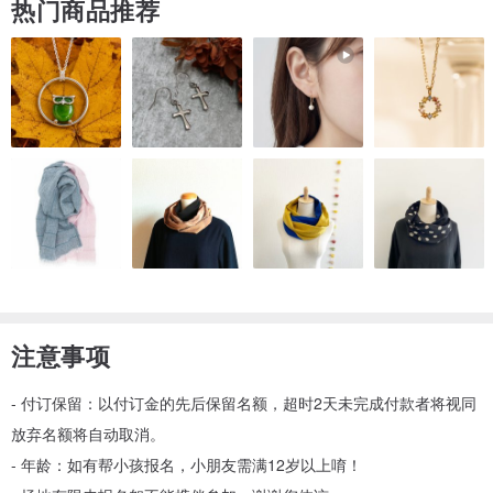
热门商品推荐
注意事项
建议有耐心有兴趣的新手跟常常有手作经验的你/妳一起来体验！
- 付订保留：以付订金的先后保留名额，超时2天未完成付款者将视同
即使是男生也可以挑战成功☺️
放弃名额将自动取消。
- 年龄：如有帮小孩报名，小朋友需满12岁以上唷！