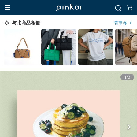
与此商品相似
看更多
1/3