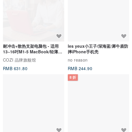
耐冲击+散热支架电脑包 - 适用
les yeux小王子/深海蓝/犀牛盾防
13~16吋M1-5 MacBook/轻薄笔
摔iPhone手机壳
电
COZI 品牌旗舰馆
no reason
RMB 631.80
RMB 244.90
8 折