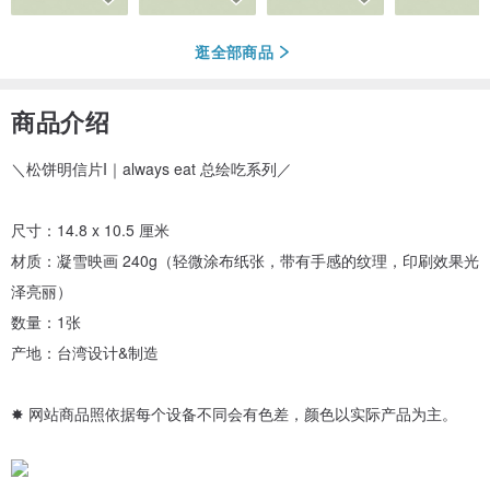
逛全部商品
商品介绍
＼松饼明信片I｜always eat 总绘吃系列／
尺寸：14.8 x 10.5 厘米
材质：凝雪映画 240g（轻微涂布纸张，带有手感的纹理，印刷效果光
泽亮丽）
数量：1张
产地：台湾设计&制造
✸ 网站商品照依据每个设备不同会有色差，颜色以实际产品为主。