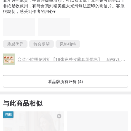
1 年前
非常好的紙質，手寫時吸墨滑順，可以蓋印章！真的是可供寄出而
非紙是收藏用，有時會買到精美但太光滑無法蓋印的明信片。客服
很親切，感受到作者的用心♥
质感优异
符合期望
风格独特
台湾小吃明信片组【18张完整收藏套组优惠】 - always eat 总绘吃
看品牌所有评价 (4)
与此商品相似
包邮