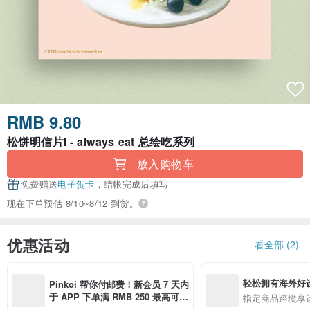
RMB 9.80
松饼明信片I - always eat 总绘吃系列
放入购物车
免费赠送
电子贺卡
，结帐完成后填写
现在下单预估 8/10~8/12 到货。
优惠活动
看全部 (2)
轻松拥有海外好
Pinkoi 帮你付邮费！新会员 7 天内
于 APP 下单满 RMB 250 最高可折
指定商品跨境享
邮费 RMB 40