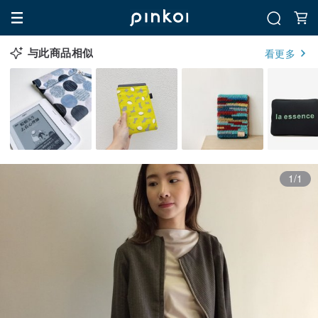
与此商品相似
看更多
1/1