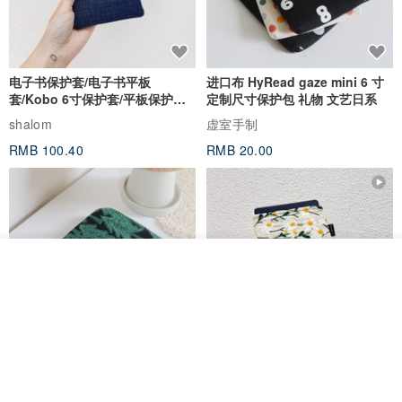
电子书保护套/电子书平板
进口布 HyRead gaze mini 6 寸
套/Kobo 6寸保护套/平板保护套/
定制尺寸保护包 礼物 文艺日系
阅读器套
shalom
虚室手制
RMB 100.40
RMB 20.00
我要排队
了解品牌
刺绣森林 轻便防水 kobo 电子书
电子书保护套/电子书平板
保护套 客制化礼物 平板电脑包
套/Kobo 6 寸保护套/平板保护套/