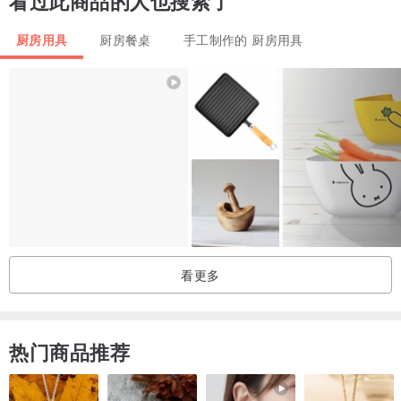
看过此商品的人也搜索了
Material / PLA plastic (made from corn etc
It is vegetable plastic. I think it is safe for food)
厨房用具
厨房餐桌
手工制作的 厨房用具
※ To places exposed to direct sunlight or high temperatures
Please avoid storage.
看更多
热门商品推荐