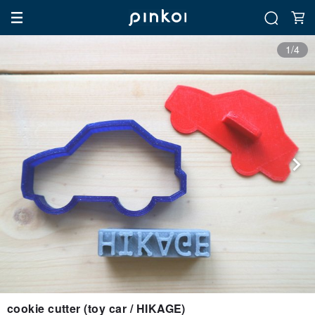
1/4
cookie cutter (toy car / HIKAGE)