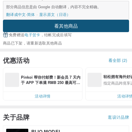
部分商品信息是由 Google 自动翻译，内容不完全精确。
翻译成中文-简体
显示原文（日语）
看其他商品
免费赠送
电子贺卡
，结帐完成后填写
商品已下架，请重新选取其他商品
优惠活动
看全部 (2)
轻松拥有海外好
Pinkoi 帮你付邮费！新会员 7 天内
于 APP 下单满 RMB 250 最高可折
指定商品跨境享
邮费 RMB 40
活动详情
活动详
关于品牌
逛设计品牌
RIJO MODEL