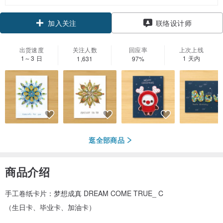
领优惠券
联络设计师
加入关注
出货速度
关注人数
回应率
上次上线
1～3 日
1 天内
1,631
97%
逛全部商品
商品介绍
手工卷纸卡片：梦想成真 DREAM COME TRUE_ C
（生日卡、毕业卡、加油卡）