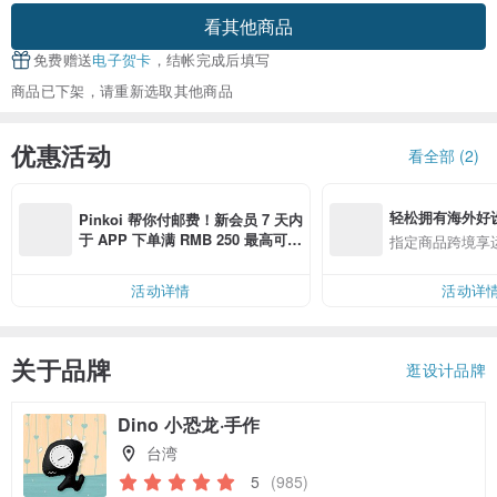
看其他商品
免费赠送
电子贺卡
，结帐完成后填写
商品已下架，请重新选取其他商品
优惠活动
看全部 (2)
轻松拥有海外好
Pinkoi 帮你付邮费！新会员 7 天内
于 APP 下单满 RMB 250 最高可折
指定商品跨境享
邮费 RMB 40
活动详情
活动详
关于品牌
逛设计品牌
Dino 小恐龙·手作
台湾
5
(985)