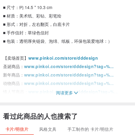
■ 尺寸：约 14.5 * 10.3 cm
■ 材质：美术纸、彩钻、彩笔绘
■ 形式：对折，左右翻页，白底卡片
■ 手作信封：草绿色信封
■ 包装：透明厚夹链袋、泡绵、纸板，环保包装爱地球：）
【卖场首页】
www.pinkoi.com/store/dddesign
圣诞商品：
www.pinkoi.com/store/dddesign?tag=%...
新年商品：
www.pinkoi.com/store/dddesign?tag=%...
动物商品：
www.pinkoi.com/store/dddesign?tag=%...
情人节商品：
www.pinkoi.com/store/dddesign?tag=%...
阅读更多
母亲节商品：
www.pinkoi.com/store/dddesign?tag=%...
父亲节商品：
www.pinkoi.com/store/dddesign?tag=%...
看过此商品的人也搜索了
圣诞卡：
www.pinkoi.com/store/dddesign?tag=%...
生日卡：
www.pinkoi.com/store/dddesign?tag=%...
卡片/明信片
风格文具
手工制作的 卡片/明信片
情人卡：
www.pinkoi.com/store/dddesign?tag=%...