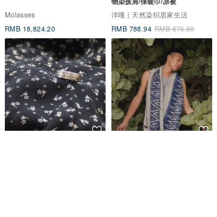
物染披肩/保暖巾/凉被
Molasses
洋嘎 | 天然染织居家生活
RMB 18,824.20
RMB 788.94
RMB 876.60
看其他商品
香港银色伍毫硬币戒指
【水岸】手织纯棉蓝染/伊卡织饰
了解品牌
巾/空调保暖披肩
Riley the jewellery
洋嘎 | 天然染织居家生活
RMB 396.50
RMB 729.70
包邮
9 折