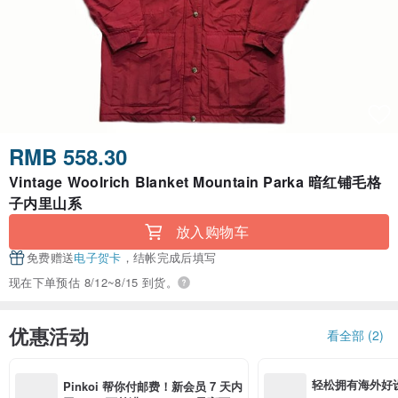
RMB 558.30
Vintage Woolrich Blanket Mountain Parka 暗红铺毛格
子内里山系
放入购物车
免费赠送
电子贺卡
，结帐完成后填写
现在下单预估 8/12~8/15 到货。
优惠活动
看全部 (2)
轻松拥有海外好
Pinkoi 帮你付邮费！新会员 7 天内