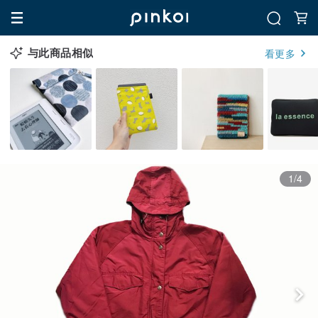
与此商品相似
看更多
1/4