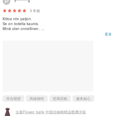
Y*********a
3 年前
Kiitos niin paljon.
Se on todella kaunis.
Minä olen onnellinen.
:)
更多
符合期望
风格独特
想再回购
服务贴心
古着Flower batik 中国结抽绳蜡染图腾洋装