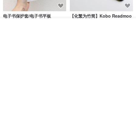
电子书保护套/电子书平板
【化繁为竹简】Kobo Readmoo
套/Kobo 6 寸保护套/平板保护套/
6 寸 7 寸 电子书阅读器 皮革保护
阅读器套
套
放入购物车
shalom
手工娘子汉 CC
加入收藏
了解品牌
RMB 100.40
RMB 195.90
电子书保护套/电子书平板
进口布 HyRead gaze mini 6 寸
套/Kobo 6寸保护套/平板保护套/
定制尺寸保护包 礼物 文艺日系
阅读器套
shalom
虚室手制
RMB 100.40
RMB 20.00