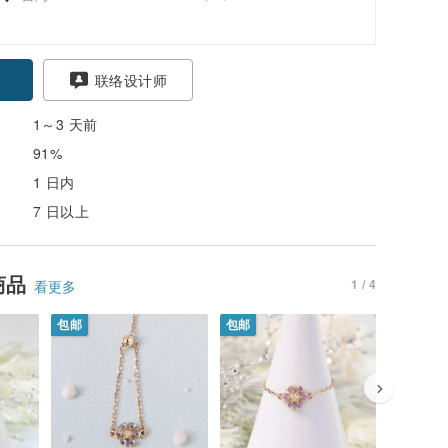
联络设计师
1～3 天前
91%
1 日内
7 日以上
商品
1 / 4
看更多
包邮
包邮
包邮