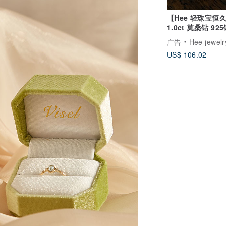
【Hee 轻珠宝恒
1.0ct 莫桑钻 92
戒
广告
Hee jewelry合
US$ 106.02