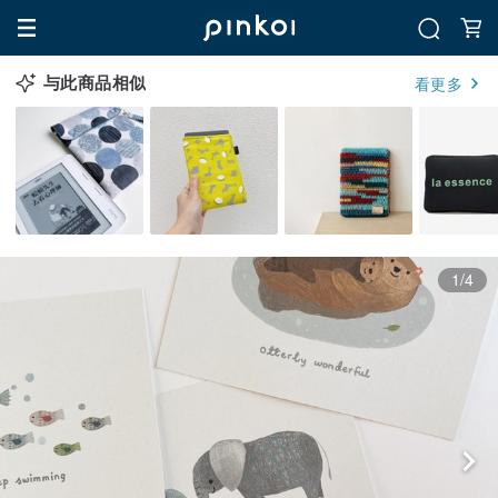
与此商品相似
看更多
1/4