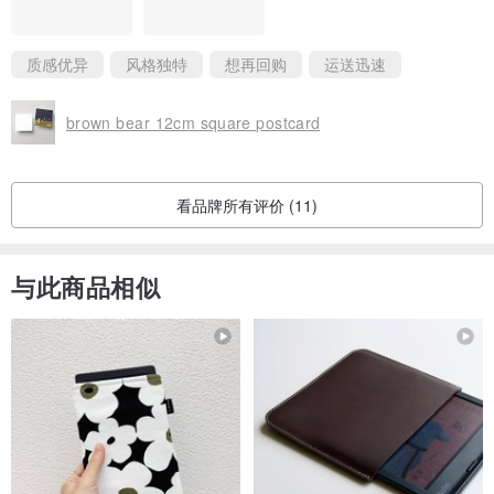
质感优异
风格独特
想再回购
运送迅速
brown bear 12cm square postcard
看品牌所有评价 (11)
与此商品相似