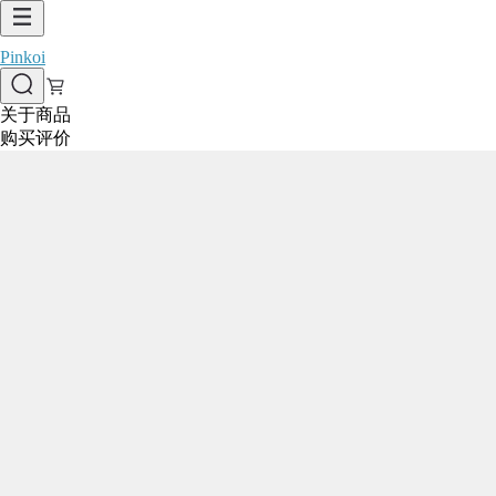
Pinkoi
关于商品
购买评价
与此商品相似
看更多
1/9