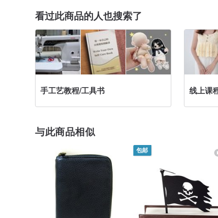
看过此商品的人也搜索了
手工艺教程/工具书
线上课程
与此商品相似
包邮