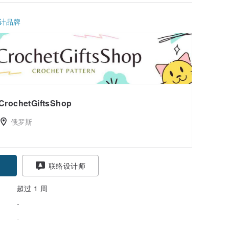
计品牌
CrochetGiftsShop
俄罗斯
联络设计师
超过 1 周
-
-