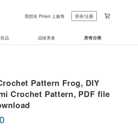
我想在 Pinkoi 上贩售
登录/注册
着良品
品味美食
所有分类
chet Pattern Frog, DIY
i Crochet Pattern, PDF file
download
50