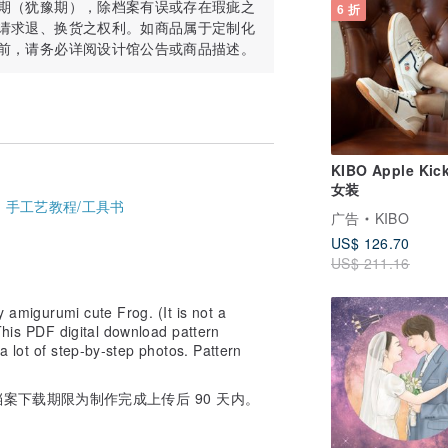
期（犹豫期），除档案有误或存在瑕疵之
6 折
请求退、换货之权利。如商品属于定制化
前，请务必详阅设计馆公告或商品描述。
KIBO Apple Kick
女装
-
手工艺教程/工具书
广告
KIBO
US$ 126.70
US$ 211.16
oy amigurumi cute Frog. (It is not a
. This PDF digital download pattern
 a lot of step-by-step photos. Pattern
案下载期限为制作完成上传后 90 天内。