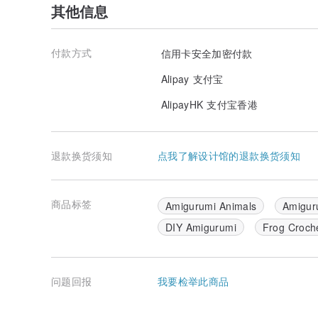
其他信息
付款方式
信用卡安全加密付款
Alipay 支付宝
AlipayHK 支付宝香港
退款换货须知
点我了解设计馆的退款换货须知
商品标签
Amigurumi Animals
Amigur
DIY Amigurumi
Frog Croche
问题回报
我要检举此商品