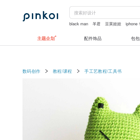
black man
羊君
豆荚娃娃
iphone
流苏耳链
抹茶粉
主题企划
配件饰品
包包
数码创作
教程/课程
手工艺教程/工具书