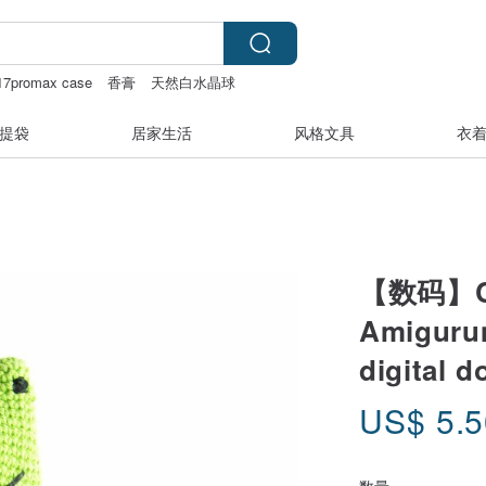
 17promax case
香膏
天然白水晶球
提袋
居家生活
风格文具
衣
【数码】Cro
Amigurum
digital 
US$
5.
数量