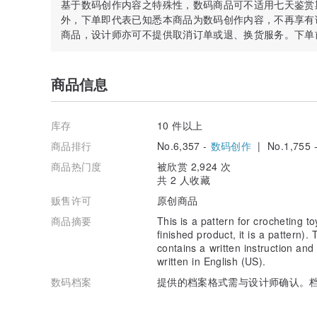
基于数码创作内容之特殊性，数码商品可不适用七天鉴赏
外，下单即代表已知悉本商品为数码创作内容，不再享有
商品，设计师亦可不提供取消订单或退、换货服务。下单
商品信息
库存
10 件以上
商品排行
No.6,357 -
数码创作
| No.1,755 
商品热门度
被欣赏 2,924 次
共 2 人收藏
贩售许可
原创商品
商品摘要
This is a pattern for crocheting t
finished product, it is a pattern)
contains a written instruction and
written in English (US).
数码档案
提供的档案格式需与设计师确认。档