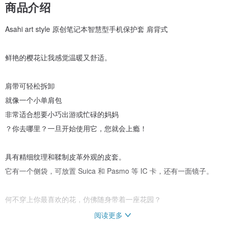
商品介绍
Asahi art style 原创笔记本智慧型手机保护套 肩背式
鲜艳的樱花让我感觉温暖又舒适。
肩带可轻松拆卸
就像一个小单肩包
非常适合想要小巧出游或忙碌的妈妈
？你去哪里？一旦开始使用它，您就会上瘾！
具有精细纹理和鞣制皮革外观的皮套。
它有一个侧袋，可放置 Suica 和 Pasmo 等 IC 卡，还有一面镜子。
何不穿上你最喜欢的花，仿佛随身带着一座花园？
阅读更多