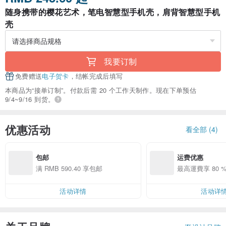
随身携带的樱花艺术，笔电智慧型手机壳，肩背智慧型手机
壳
我要订制
免费赠送
电子贺卡
，结帐完成后填写
本商品为“接单订制”。付款后需 20 个工作天制作。现在下单预估
9/4~9/16 到货。
优惠活动
看全部 (4)
包邮
运费优惠
满 RMB 590.40 享包邮
最高運費享 80 %
活动详情
活动详