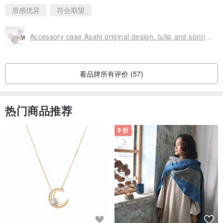
------------
质感优异
符合期望
绣球花智慧型手机肩背包
Accessory case Asahi original design. tulip and spring flower. pill case
看品牌所有评价 (57)
热门商品推荐
9 折