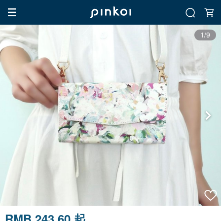
1/9
RMB 243.60 起