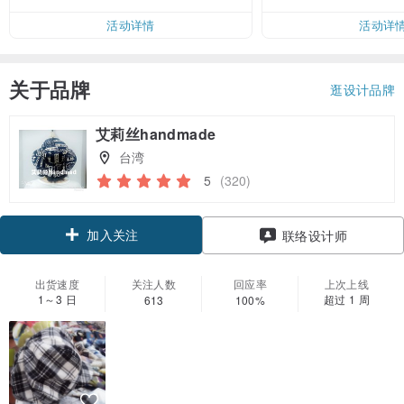
活动详情
活动详
关于品牌
逛设计品牌
艾莉丝handmade
台湾
5
(320)
加入关注
联络设计师
出货速度
关注人数
回应率
上次上线
1～3 日
超过 1 周
613
100%