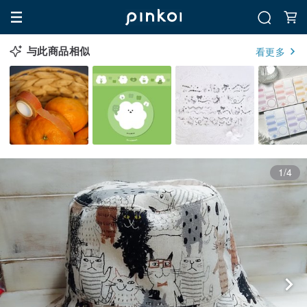
与此商品相似
看更多
1/4