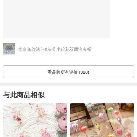
米白条纹法斗&灰蓝小碎花双面渔夫帽
看品牌所有评价 (320)
与此商品相似