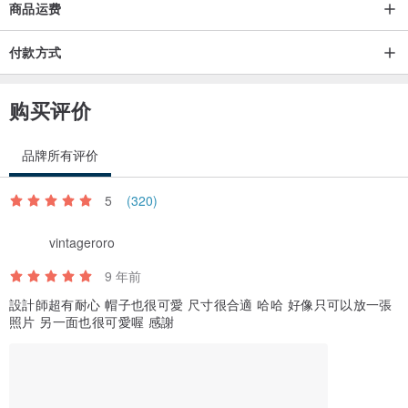
商品运费
付款方式
购买评价
品牌所有评价
5
(320)
vintageroro
9 年前
設計師超有耐心 帽子也很可愛 尺寸很合適 哈哈 好像只可以放一張
照片 另一面也很可愛喔 感謝