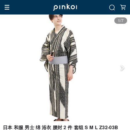
1/7
日本 和服 男士 绵 浴衣 腰封 2 件 套组 S M L Z32-03B