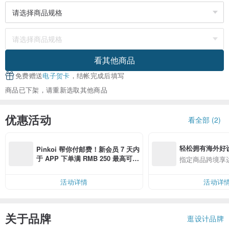
看其他商品
免费赠送
电子贺卡
，结帐完成后填写
商品已下架，请重新选取其他商品
优惠活动
看全部 (2)
轻松拥有海外好
Pinkoi 帮你付邮费！新会员 7 天内
于 APP 下单满 RMB 250 最高可折
指定商品跨境享
邮费 RMB 40
活动详情
活动详
关于品牌
逛设计品牌