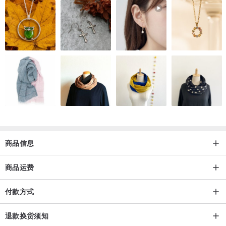
【 和服、浴衣的洗涤方法】
1. 折叠和服、浴衣
2.建议手洗或将和服放入洗衣网中以干洗模式弱漂洗
3.我们建议在最弱设置下进行大约 1 分钟的脱水。
4.不要使用烘干机，应在通风良好的地方晾干
※由于材料的特性，颜色可能会褪色。因此，建议与其他物品分开洗
涤。
※如果您担心洗涤后会出现褶皱，可以在和服上盖一块棉布熨烫。
商品信息
【如何保养腰封】
腰封不能用洗衣机洗，它会失去它的形状并收缩，
商品运费
只需用手将其辅平，平挂在通风良好的地方（不暴露在阳光下）。
每次穿上后，将腰封完全晾干很重要！
付款方式
退款换货须知
【注意】