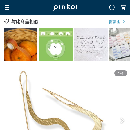
与此商品相似
看更多
1/4