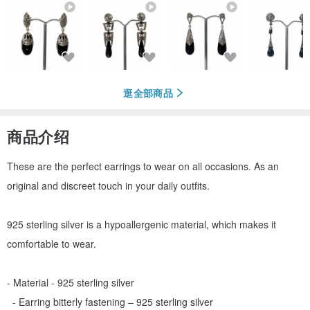
逛全部商品
商品介绍
These are the perfect earrings to wear on all occasions. As an
original and discreet touch in your daily outfits.
925 sterling silver is a hypoallergenic material, which makes it
comfortable to wear.
- Material - 925 sterling silver
- Earring bitterly fastening – 925 sterling silver