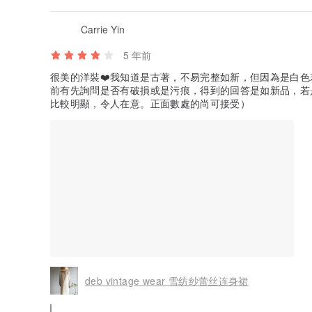
Carrie Yin
5 年前
很美的洋裝❤️我知道是古著，不易完整如新，但因為是白
前有先詢問是否有破損或是污痕，得到的回答是如新品，若
比較明顯，令人在意。正面數處的尚可接受）
deb vintage wear 雪纺纱蕾丝连身裙