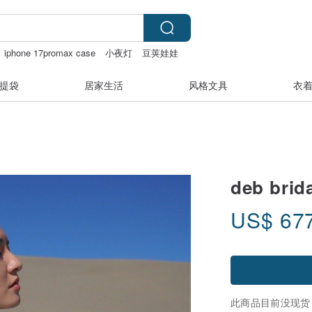
iphone 17promax case
小夜灯
豆荚娃娃
提袋
居家生活
风格文具
衣
deb br
US$
67
此商品目前没现货