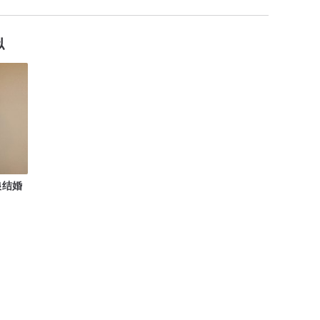
似
娘结婚