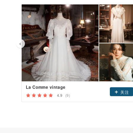
La Comme vintage
关注
4.9
(9)