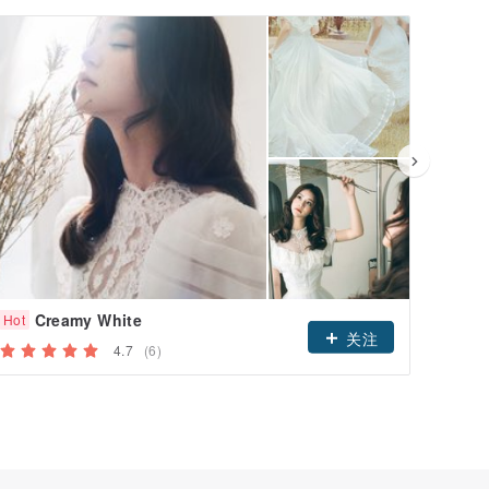
Creamy White
White
Hot
关注
4.7
(6)
关注人