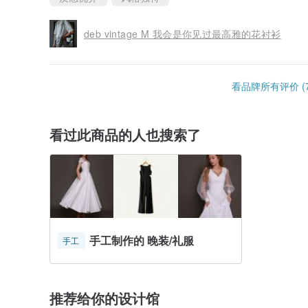
deb vintage M 我会是你见过最高雅的花衬衫
看品牌所有评价 (7
看过此商品的人也搜索了
手工制作的 晚装/礼服
手工
推荐给你的设计馆