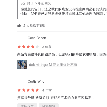
设计师于 5 年前回复
感謝您的告知，這是我們的疏忽沒有檢查到商品有污漬的
愉快，我們也已經訊息您做後續退貨或其他處理的協調，
2 人觉得有帮助
Coco Becon
3 年前
商品質感很棒真的很漂亮，但是收到的時候衣服很皺，因為
deb vintage M 正方形红叶石楠
Curtis Who
4 年前
質感很舒服 透氣柔順 想找差不多的衣服不容易呢～
质感优异
风格独特