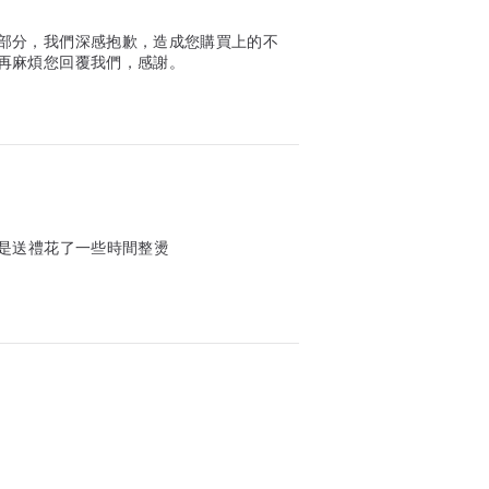
部分，我們深感抱歉，造成您購買上的不
再麻煩您回覆我們，感謝。
是送禮花了一些時間整燙