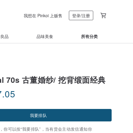
我想在 Pinkoi 上贩售
登录/注册
着良品
品味美食
所有分类
idal 70s 古董婚纱/ 挖背缎面经典
7.05
我要排队
，你可以按“我要排队”，当有货会主动发信通知你