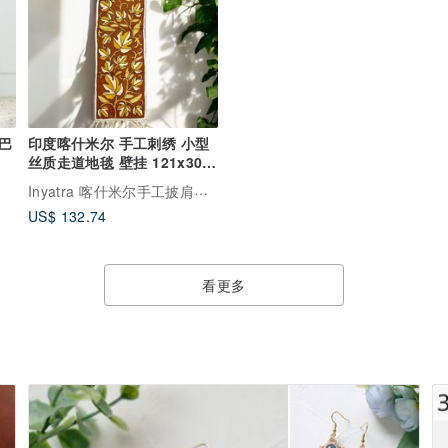
巴
印度喀什米尔 手工刺绣 小型
丝质走道地毯 壁挂 121x30
— 秋枫
Inyatra 喀什米尔手工披肩及地毯
US$ 132.74
看更多