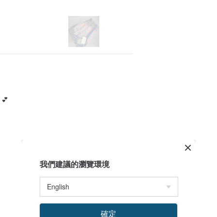
 💕
我們建議的瀏覽環境
確定