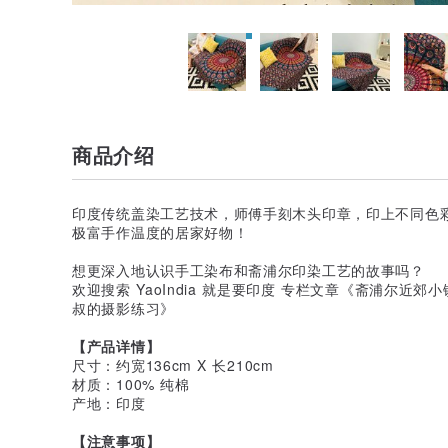
商品介绍
印度传统盖染工艺技术，师傅手刻木头印章，印上不同色
极富手作温度的居家好物！
想更深入地认识手工染布和斋浦尔印染工艺的故事吗？
欢迎搜索 YaoIndia 就是要印度 专栏文章《斋浦尔
叔的摄影练习》
【产品详情】
尺寸：约宽136cm X 长210cm
材质：100% 纯棉
产地：印度
【注意事项】