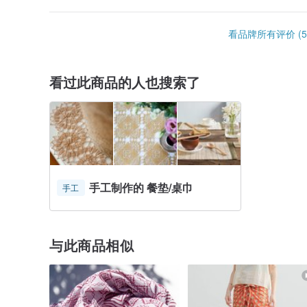
看品牌所有评价 (5
看过此商品的人也搜索了
手工制作的 餐垫/桌巾
手工
与此商品相似