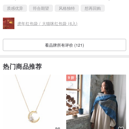
质感优异
符合期望
风格独特
想再回购
虎年红包袋 / 大猫咪红包袋 (6入)
看品牌所有评价 (121)
热门商品推荐
9 折