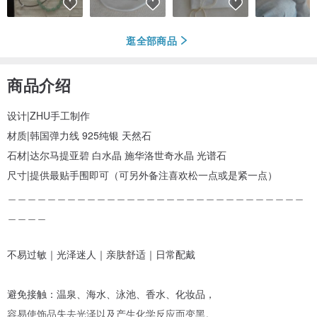
逛全部商品
商品介绍
设计|ZHU手工制作
材质|韩国弹力线 925纯银 天然石
石材|达尔马提亚碧 白水晶 施华洛世奇水晶 光谱石
尺寸|提供最贴手围即可（可另外备注喜欢松一点或是紧一点）
＿＿＿＿＿＿＿＿＿＿＿＿＿＿＿＿＿＿＿＿＿＿＿＿＿＿＿＿＿＿
＿＿＿＿
不易过敏｜光泽迷人｜亲肤舒适｜日常配戴
避免接触：温泉、海水、泳池、香水、化妆品，
容易使饰品失去光泽以及产生化学反应而变黑。