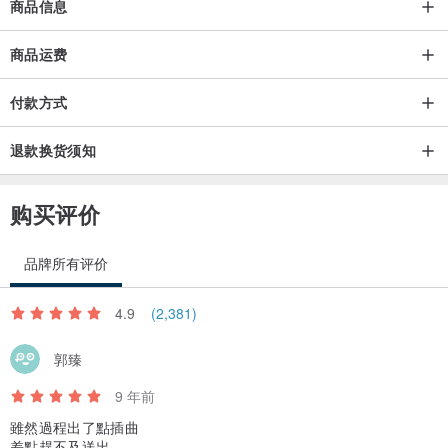
商品信息
商品运费
付款方式
退款换货须知
购买评价
品牌所有评价
4.9
(2,381)
郭臻
9 年前
雖然過程出了點插曲
差點趕不及送出