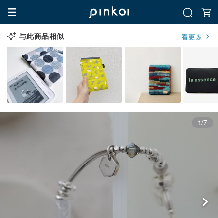
与此商品相似
看更多
1/7