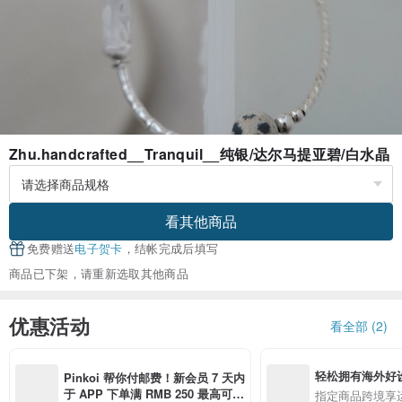
Zhu.handcrafted__Tranquil__纯银/达尔马提亚碧/白水晶
看其他商品
免费赠送
电子贺卡
，结帐完成后填写
商品已下架，请重新选取其他商品
优惠活动
看全部 (2)
轻松拥有海外好
Pinkoi 帮你付邮费！新会员 7 天内
于 APP 下单满 RMB 250 最高可折
指定商品跨境享