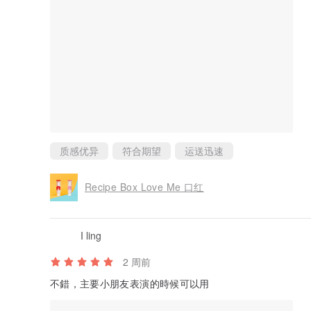
质感优异
符合期望
运送迅速
Recipe Box Love Me 口红
I ling
2 周前
不錯，主要小朋友表演的時候可以用