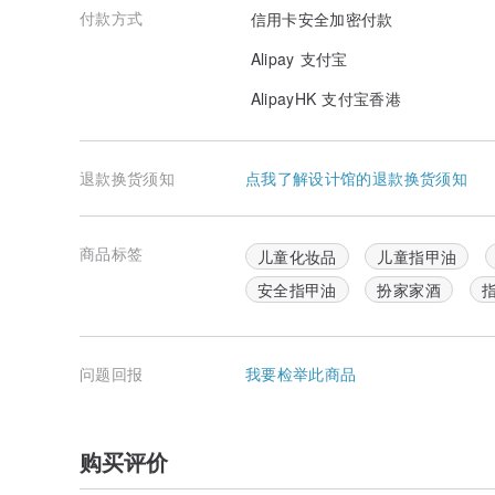
付款方式
信用卡安全加密付款
Alipay 支付宝
AlipayHK 支付宝香港
退款换货须知
点我了解设计馆的退款换货须知
商品标签
儿童化妆品
儿童指甲油
安全指甲油
扮家家酒
问题回报
我要检举此商品
购买评价