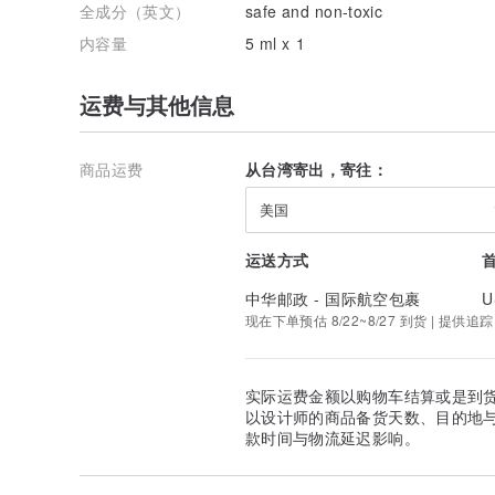
全成分（英文）
safe and non-toxic
内容量
5 ml x 1
运费与其他信息
商品运费
从台湾寄出，寄往：
美国
运送方式
中华邮政 - 国际航空包裹
U
现在下单预估 8/22~8/27 到货 | 提供追踪
实际运费金额以购物车结算或是到
以设计师的商品备货天数、目的地
款时间与物流延迟影响。