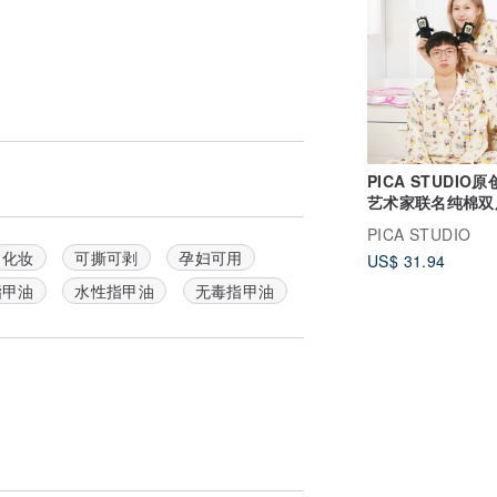
PICA STUDIO
艺术家联名纯棉双
企鹅可爱春夏居家
PICA STUDIO
化妆
可撕可剥
孕妇可用
US$ 31.94
指甲油
水性指甲油
无毒指甲油