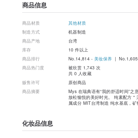
商品信息
商品材质
其他材质
制造方式
机器制造
商品产地
台湾
库存
10 件以上
商品排行
No.14,814 -
美妆保养
| No.1,605
商品热门度
被欣赏 1,743 次
共 0 人收藏
贩售许可
原创商品
商品摘要
Mys 在瑞典语有“我的舒适时间”
放松愉悦的美好时光。 纯素配方＂
属成分 MIT台湾制造 纯水基底
化妆品信息