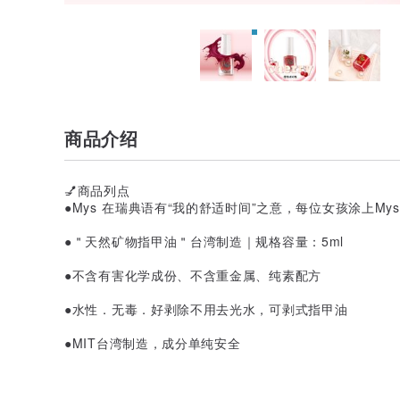
商品介绍
💅商品列点
●Mys 在瑞典语有“我的舒适时间”之意，每位女孩涂上M
●＂天然矿物指甲油＂台湾制造｜规格容量：5ml
●不含有害化学成份、不含重金属、纯素配方
●水性．无毒．好剥除不用去光水，可剥式指甲油
●MIT台湾制造，成分单纯安全