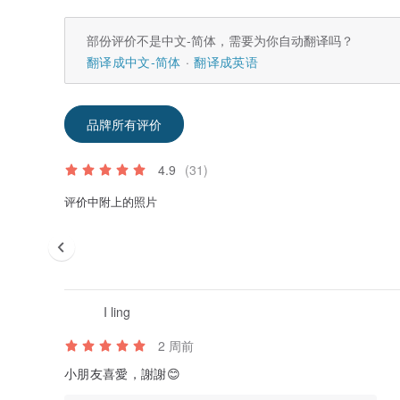
部份评价不是中文-简体，需要为你自动翻译吗？
翻译成中文-简体
翻译成英语
品牌所有评价
4.9
(31)
评价中附上的照片
I ling
2 周前
小朋友喜愛，謝謝😊