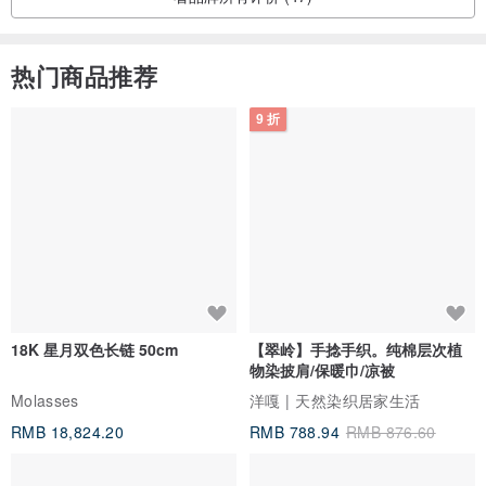
热门商品推荐
9 折
18K 星月双色长链 50cm
【翠岭】手捻手织。纯棉层次植
物染披肩/保暖巾/凉被
Molasses
洋嘎 | 天然染织居家生活
RMB 18,824.20
RMB 788.94
RMB 876.60