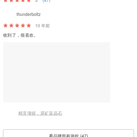
(47)
thunderboltz
10 年前
收到了，很喜欢。
精灵项链，原矿蓝晶石
看品牌所有评价 (47)