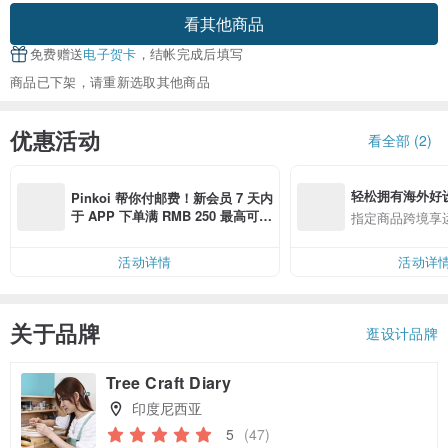
看其他商品
免费赠送
电子贺卡
，结帐完成后填写
商品已下架，请重新选取其他商品
优惠活动
看全部 (2)
轻松拥有海外好
Pinkoi 帮你付邮费！新会员 7 天内
于 APP 下单满 RMB 250 最高可折
指定商品跨境享
邮费 RMB 40
活动详情
活动详
关于品牌
逛设计品牌
Tree Craft Diary
印度尼西亚
5
(47)