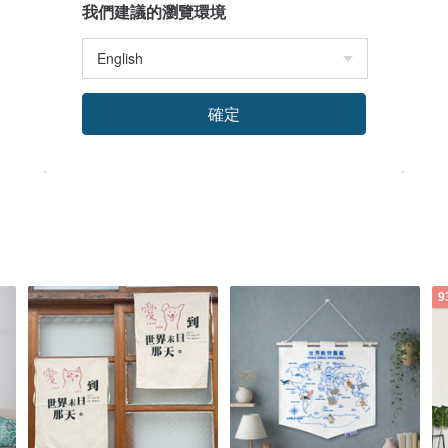
我們建議的瀏覽環境
確定
9