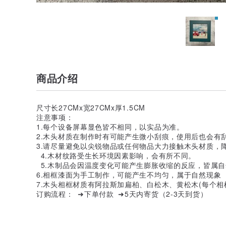
商品介绍
尺寸长27CMx宽27CMx厚1.5CM
注意事项：
1.每个设备屏幕显色皆不相同，以实品为准。
2.木头材质在制作时有可能产生微小刮痕，使用后也会
3.请尽量避免以尖锐物品或任何物品大力接触木头材质，
4.木材纹路受生长环境因素影响，会有所不同。
5.木制品会因温度变化可能产生膨胀收缩的反应，皆属
6.相框漆面为手工制作，可能产生不均匀，属于自然现象
7.木头相框材质有阿拉斯加扁柏、白松木、黄松木(每个
订购流程： ➜下单付款 ➜5天内寄货（2-3天到货）