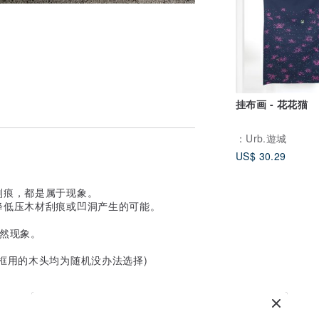
挂布画 - 花花猫
：Urb.遊城
US$ 30.29
有刮痕，都是属于现象。
降低压木材刮痕或凹洞产生的可能。
自然现象。
相框用的木头均为随机没办法选择)