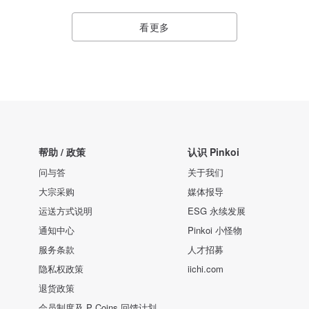
看更多
帮助 / 政策
认识 Pinkoi
问与答
关于我们
大宗采购
媒体报导
运送方式说明
ESG 永续发展
通知中心
Pinkoi 小怪物
服务条款
人才招募
隐私权政策
iichi.com
退货政策
会员制度及 P Coins 回馈计划