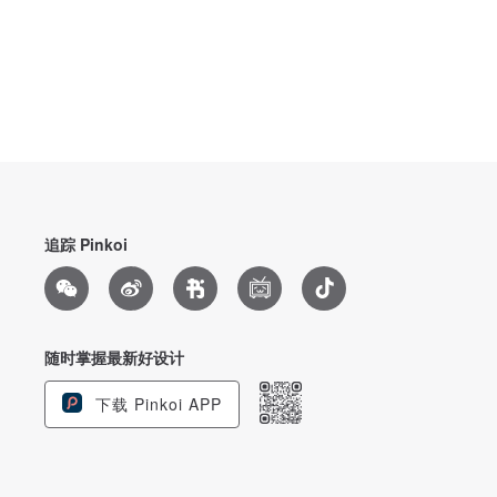
追踪 Pinkoi
随时掌握最新好设计
下载 Pinkoi APP