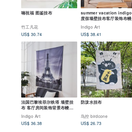
喃祝福 图鉴挂布
summer vacation indigo
度假墙壁挂布客厅装饰布幔
毯挂布
竹工凡花
Indigo Art
US$ 30.74
US$ 38.41
法国巴黎埃菲尔铁塔 墙壁挂
防泼水挂布
布 客厅房间装饰背景布幔挂
毯挂布
Indigo Art
鸟控 birdcone
US$ 36.38
US$ 26.73