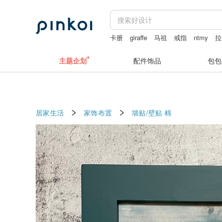
卡册
giraffe
马祖
戒指
ntmy
拉
主题企划
配件饰品
包包
居家生活
家饰布置
墙贴/壁贴
棉