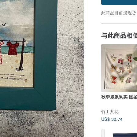
此商品目前没现货
与此商品相
秋季累累果实 图
竹工凡花
US$ 30.74