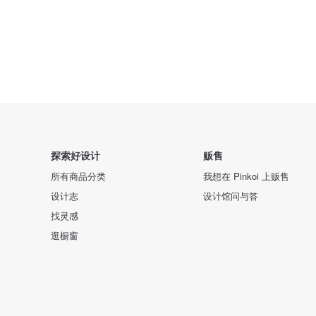
探索好设计
贩售
所有商品分类
我想在 Pinkoi 上贩售
设计志
设计馆问与答
找灵感
逛橱窗