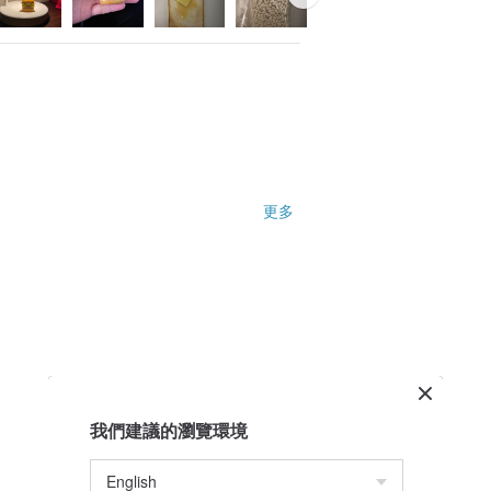
更多
over with other people.
我們建議的瀏覽環境