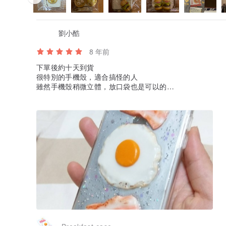
劉小酷
8 年前
下單後約十天到貨
很特別的手機殼，適合搞怪的人
雖然手機殼稍微立體，放口袋也是可以的
希望之後有更多樣式可以選擇?
It takes 10 days after I ordered, it’s worth. Very special.
Especially for the person who don’t like use the same c
Looking forward to your brand new design.