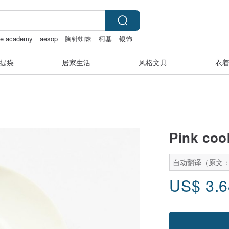
le academy
aesop
胸针蜘蛛
柯基
银饰
提袋
居家生活
风格文具
衣
Pink cook
自动翻译（原文
US$
3.