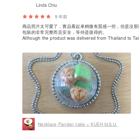
Linda Chiu
9 年前
商品照片太可愛了，實品看起來稍微有質感一些，但是沒那
包裝的非常完整而且安全，等待是值得的。
Although the product was delivered from Thailand to Tai
d the protection to the product is very good. The product
patience to help me correct my typo on address and se
Necklace Pandan cake + KUEH bULU.