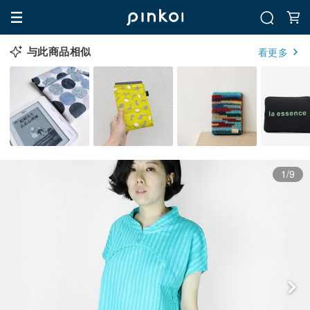
与此商品相似
看更多
1/9