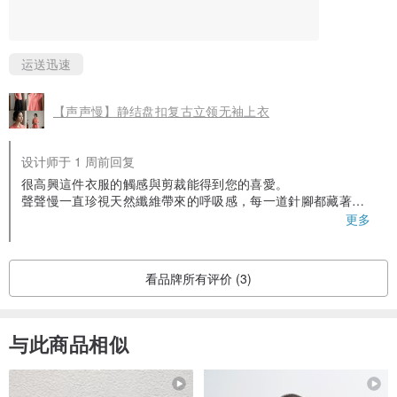
运送迅速
【声声慢】静结盘扣复古立领无袖上衣
设计师于 1 周前回复
很高興這件衣服的觸感與剪裁能得到您的喜愛。
聲聲慢一直珍視天然纖維帶來的呼吸感，每一道針腳都藏著我
們對生活質感的理解。能被您溫柔穿著，是這件衣服最好的歸
更多
宿。祝您穿著愉快！
看品牌所有评价 (3)
与此商品相似