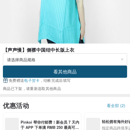
【声声慢】侧襟中国结中长版上衣
看其他商品
免费赠送
电子贺卡
，结帐完成后填写
商品已下架，请重新选取其他商品
优惠活动
看全部 (2)
轻松拥有海外好
Pinkoi 帮你付邮费！新会员 7 天内
于 APP 下单满 RMB 250 最高可折
指定商品跨境享