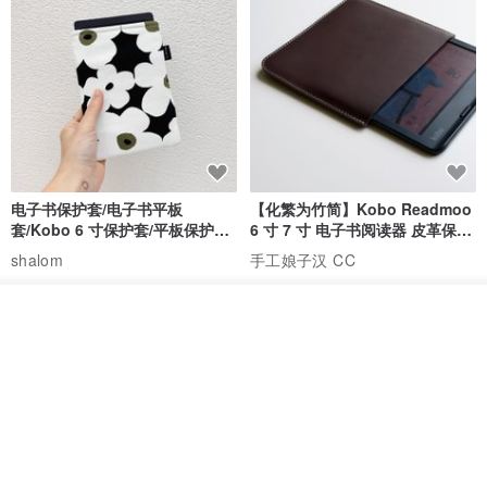
电子书保护套/电子书平板
【化繁为竹简】Kobo Readmoo
套/Kobo 6 寸保护套/平板保护套/
6 寸 7 寸 电子书阅读器 皮革保护
阅读器套
套
shalom
手工娘子汉 CC
RMB 100.40
RMB 195.90
看其他商品
了解品牌