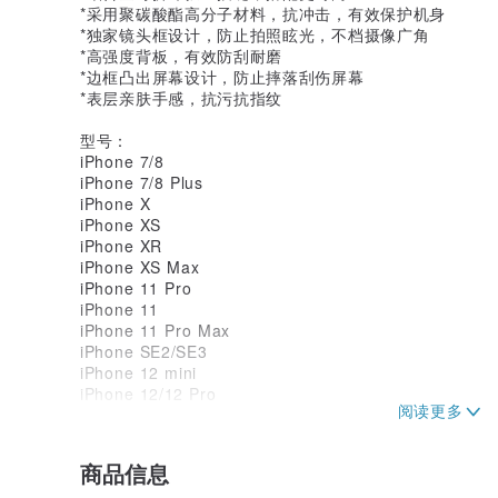
*采用聚碳酸酯高分子材料，抗冲击，有效保护机身
*独家镜头框设计，防止拍照眩光，不档摄像广角
*高强度背板，有效防刮耐磨
*边框凸出屏幕设计，防止摔落刮伤屏幕
*表层亲肤手感，抗污抗指纹
型号：
iPhone 7/8
iPhone 7/8 Plus
iPhone X
iPhone XS
iPhone XR
iPhone XS Max
iPhone 11 Pro
iPhone 11
iPhone 11 Pro Max
iPhone SE2/SE3
iPhone 12 mini
iPhone 12/12 Pro
iPhone 12 Pro Max
iPhone 13 mini
iPhone 13
商品信息
iPhone 13 Pro