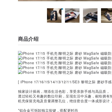
商品介绍
[ iPhone 17/16/15/14/13/12/11/SE3 黎明之际 磨砂
独家设计插画，增添生活色彩，享受亲肤手感与高品质，
透过轻松又有趣的数位印刷，呈现生活中乐趣，献给拥有
机壳保留充电及音量调整孔位，绝佳密合度一体成形设计
*铝合金可拆卸独立按键，搭配更时尚