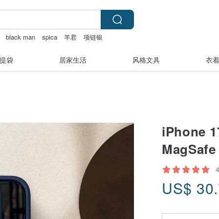
black man
spica
羊君
项链银
提袋
居家生活
风格文具
衣
iPhone
MagSa
US$
30