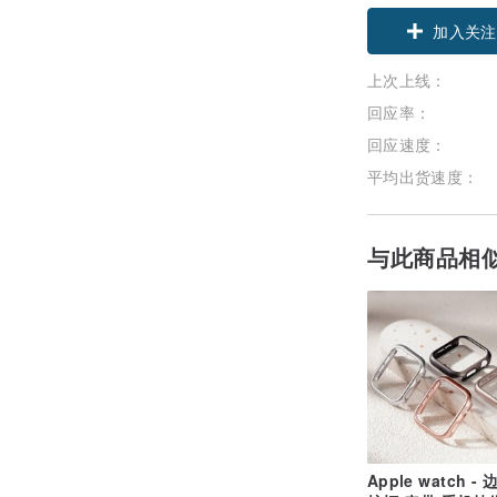
加入关注
上次上线：
回应率：
回应速度：
平均出货速度：
与此商品相
Apple watch -