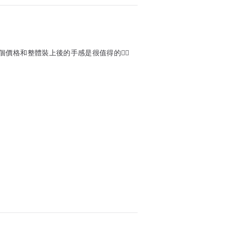
價格和整體裝上後的手感是很值得的👍🏻