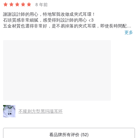
8 年前
謝謝設計師的用心，特地幫我改做成夾式耳環！
石頭質感非常細膩，感受得到設計師的用心 <3
五金材質也選得非常好，是不易掉落的夾式耳環，即使長時間配戴
也不會有不適感，
更多
美觀與實用兼具！ 還會再回購的！謝謝pin pin
不规则方型黑玛瑙耳环
看品牌所有评价 (52)