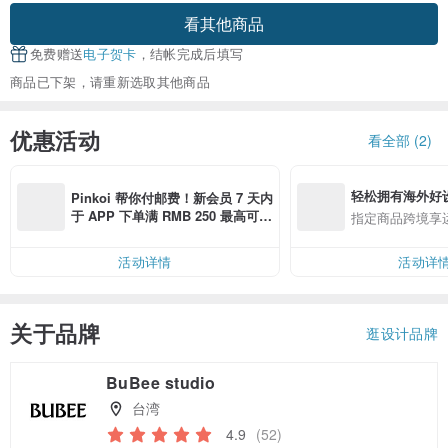
看其他商品
免费赠送
电子贺卡
，结帐完成后填写
商品已下架，请重新选取其他商品
优惠活动
看全部 (2)
轻松拥有海外好
Pinkoi 帮你付邮费！新会员 7 天内
于 APP 下单满 RMB 250 最高可折
指定商品跨境享
邮费 RMB 40
活动详情
活动详
关于品牌
逛设计品牌
BuBee studio
台湾
4.9
(52)