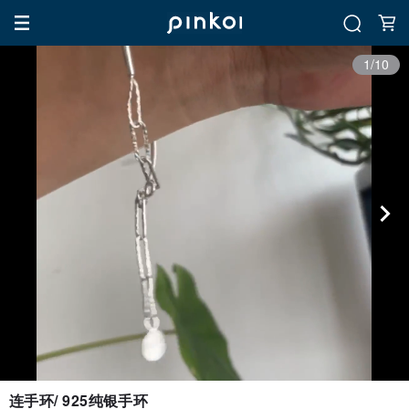
1/10
连手环/ 925纯银手环