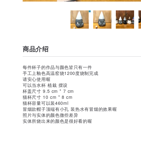
商品介绍
每件杯子的作品与颜色皆只有一件
手工上釉色高温窑烧1200度烧制完成
请安心使用喔
可以当水杯 植栽 摆设
杯盖尺寸 9.5 cm * 7 cm
猫杯尺寸 10 cm * 8 cm
猫杯容量可以装460ml
冒烟款帽子顶端有小孔 装热水有冒烟的效果喔
照片与实体的颜色微些差异
实体所烧出来的颜色是很好看的喔