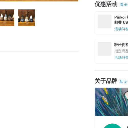
优惠活动
看全部
Pinko
邮费 US$
活动详
轻松拥
指定商
活动详
关于品牌
逛设