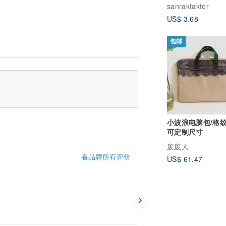
sanraktaktor
US$ 3.68
包邮
小波浪电脑包/格纹
可定制尺寸
废废人
看品牌所有评价
US$ 61.47