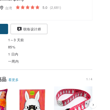
5.0
(2,681)
台湾
联络设计师
1～3 天前
85%
1 日内
一周内
商品
1 / 4
看更多