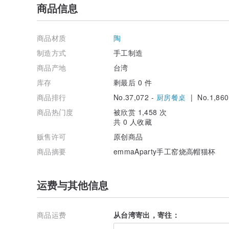
商品信息
商品材质
陶
制造方式
手工制造
商品产地
台湾
库存
剩最后 0 件
商品排行
No.37,072 -
厨房餐桌
| No.1,860
商品热门度
被欣赏 1,458 次
共 0 人收藏
贩售许可
原创商品
商品摘要
emmaAparty手工窑烧高帽猫杯
运费与其他信息
商品运费
从台湾寄出，寄往：