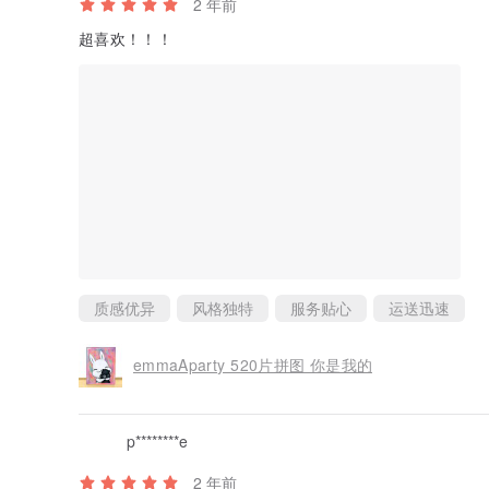
2 年前
超喜欢！！！
质感优异
风格独特
服务贴心
运送迅速
emmaAparty 520片拼图 你是我的
p********e
2 年前