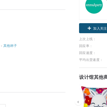
加入关注
上次上线：
 -
其他杯子
回应率：
回应速度：
平均出货速度：
设计馆其他