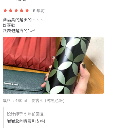
5 年前
商品真的超美的～～～
好喜歡
跟錢包超搭的^ω^
规格：
460ml - 复古圆 (纯黑色杯)
设计师于 5 年前回复
謝謝您的購買和支持!