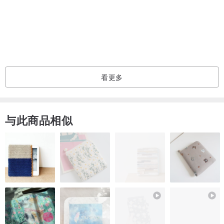
产品参数：
材质: 304不锈钢(内层)
容量: 260ml, 460 ml
重量: 210g, 268g
尺寸 : 6.5cm(直径) x 15.2cm(高度); 6.5cm(直径) x 22.3cm(高度)
看更多
与此商品相似