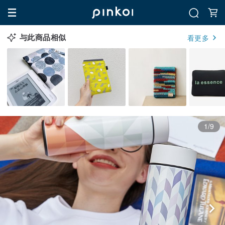
与此商品相似
看更多
1/9