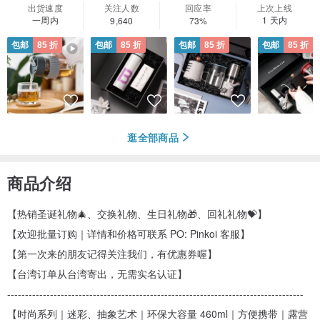
出货速度
关注人数
回应率
上次上线
一周内
1 天内
9,640
73%
包邮
85 折
包邮
85 折
包邮
85 折
包邮
85 折
逛全部商品
商品介绍
【热销圣诞礼物🎄、交换礼物、生日礼物🎁、回礼礼物💝】
【欢迎批量订购｜详情和价格可联系 PO: Pinkoi 客服】
【第一次来的朋友记得关注我们，有优惠券喔】
【台湾订单从台湾寄出，无需实名认证】
-----------------------------------------------------------------------------------
【时尚系列｜迷彩、抽象艺术｜环保大容量 460ml｜方便携带｜露营