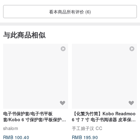
看本商品所有评价 (6)
与此商品相似
电子书保护套/电子书平板
【化繁为竹简】Kobo Readmoo
套/Kobo 6 寸保护套/平板保护套/
6 寸 7 寸 电子书阅读器 皮革保护
阅读器套
套
shalom
手工娘子汉 CC
RMB 100.40
RMB 195.90