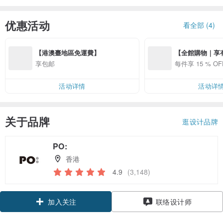
优惠活动
看全部 (4)
【港澳臺地區免運費】
【全館購物｜享有
享包邮
每件享 15 % OF
活动详情
活动详
关于品牌
逛设计品牌
PO:
香港
4.9
(3,148)
领优惠券
联络设计师
加入关注