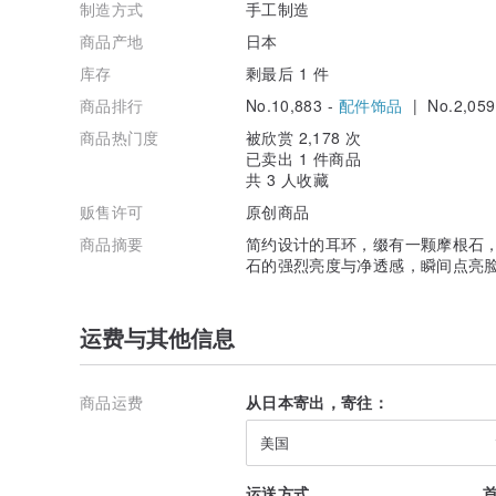
制造方式
手工制造
商品产地
日本
库存
剩最后 1 件
商品排行
No.10,883 -
配件饰品
| No.2,059
商品热门度
被欣赏 2,178 次
已卖出 1 件商品
共 3 人收藏
贩售许可
原创商品
商品摘要
简约设计的耳环，缀有一颗摩根石，
石的强烈亮度与净透感，瞬间点亮
运费与其他信息
商品运费
从日本寄出，寄往：
美国
运送方式