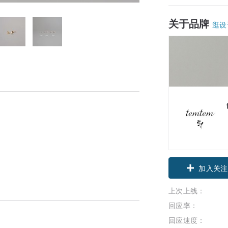
关于品牌
逛设
领优惠券
加入关注
上次上线：
回应率：
回应速度：