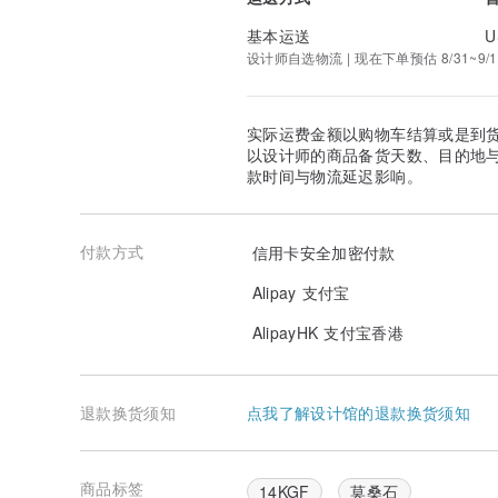
基本运送
U
设计师自选物流 | 现在下单预估 8/31~9/1
实际运费金额以购物车结算或是到
以设计师的商品备货天数、目的地
款时间与物流延迟影响。
付款方式
信用卡安全加密付款
Alipay 支付宝
AlipayHK 支付宝香港
退款换货须知
点我了解设计馆的退款换货须知
商品标签
14KGF
莫桑石