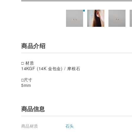
商品介绍
□ 材质
14KGF (14K 金包金) / 摩根石
□尺寸
5mm
商品信息
商品材质
石头