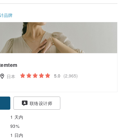
计品牌
temtem
5.0
(2,965)
日本
联络设计师
1 天内
93%
1 日内