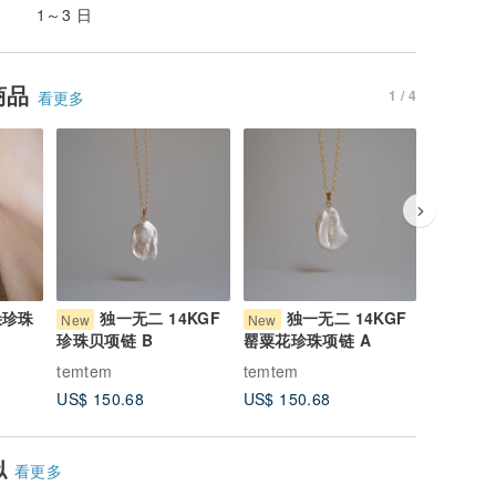
1～3 日
商品
1 / 4
看更多
朵珍珠
独一无二 14KGF
独一无二 14KGF
独
New
New
New
珍珠贝项链 B
罂粟花珍珠项链 A
牡蛎珍珠
temtem
temtem
temtem
US$ 150.68
US$ 150.68
US$ 188
似
看更多