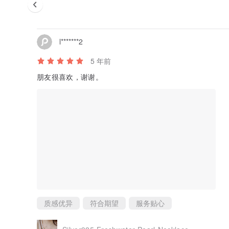
l*******2
5 年前
朋友很喜欢，谢谢。
质感优异
符合期望
服务贴心